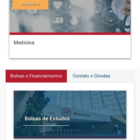
Avise-me
Medicina
Bolsas e Financiamentos
Contato e Dúvidas
Bolsas de Estudos