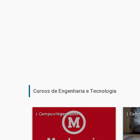
Cursos de Engenharia e Tecnologia
| Campus Higienópolis
| Camp