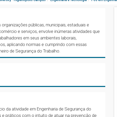
 organizações públicas, municipais, estaduais e
comércio e serviços, envolve inúmeras atividades que
balhadores em seus ambientes laborais,
ntos, aplicando normas e cumprindo com essas
heiro de Segurança do Trabalho.
ício da atividade em Engenharia de Segurança do
 e práticos com o intuito de atuar na prevenção de