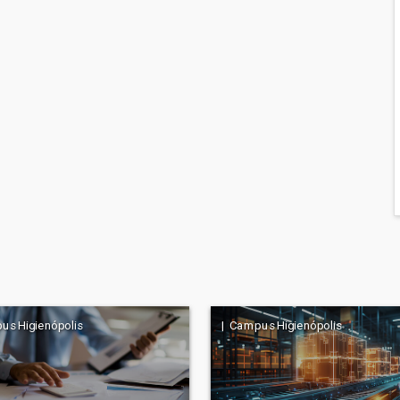
us Higienópolis
| Campus Higienópolis