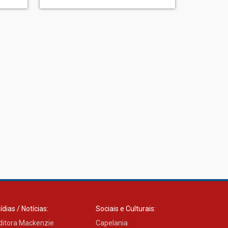
ídias / Notícias:
Sociais e Culturais:
ditora Mackenzie
Capelania