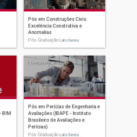
Pós em Construções Civis:
Excelência Construtiva e
Anomalias
Pós-Graduação
Lato Sensu
| Campus Higienópolis
Pós em Perícias de Engenharia e
- BIM
Avaliações (IBAPE - Instituto
Brasileiro de Avaliações e
Perícias)
Pós-Graduação
Lato Sensu