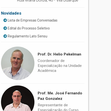
Rua Maria Borba, 40 - Vila Buarque
Novidades
Lista de Empresas Conveniadas
Edital do Processo Seletivo
Regulamento Lato Sensu
Prof. Dr. Helio Pekelman
Coordenador de
Especialização na Unidade
Acadêmica
Prof. Me. José Fernando
Paz Gonzalez
Representante de
Especialização do Curso