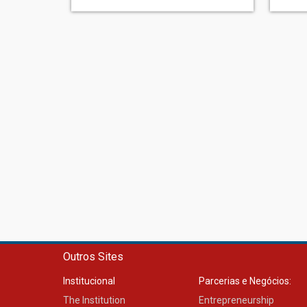
Outros Sites
Institucional
Parcerias e Negócios:
The Institution
Entrepreneurship