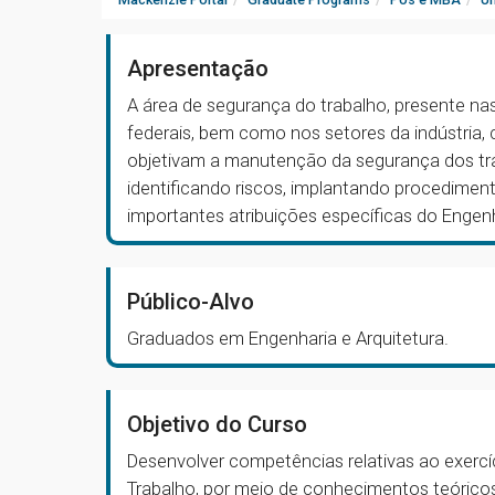
Apresentação
A área de segurança do trabalho, presente nas
federais, bem como nos setores da indústria, 
objetivam a manutenção da segurança dos tra
identificando riscos, implantando procedime
importantes atribuições específicas do Engen
Público-Alvo
Graduados em Engenharia e Arquitetura.
Objetivo do Curso
Desenvolver competências relativas ao exerc
Trabalho, por meio de conhecimentos teóricos