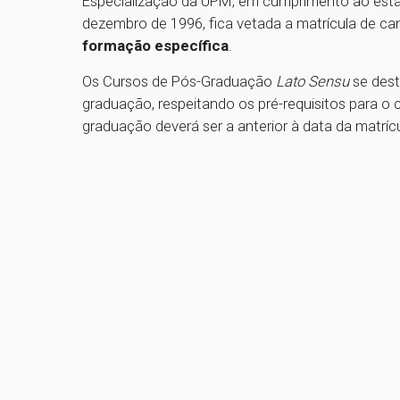
Especialização da UPM, em cumprimento ao estabe
dezembro de 1996, fica vetada a matrícula de c
formação específica
.
Os Cursos de Pós-Graduação
Lato Sensu
se dest
graduação, respeitando os pré-requisitos para o 
graduação deverá ser a anterior à data da matrícu