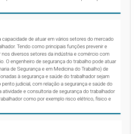
a capacidade de atuar em vários setores do mercado
alhador. Tendo como principais funções prevenir e
 nos diversos setores da indústria e comércio com
rcio. O engenheiro de segurança do trabalho pode atuar
aria de Segurança e em Medicina do Trabalho) de
ionadas à segurança e saúde do trabalhador sejam
perito judicial, com relação a segurança e saúde do
na atividade e consultoria de segurança do trabalhador
trabalhador como por exemplo risco elétrico, físico e