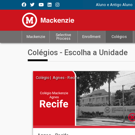
Aluno e Antigo Aluno
Selective
Mackenzie
Enrollment
Colégios
Process
Colégios - Escolha a Unidade
Colégio | Agnes - Recife