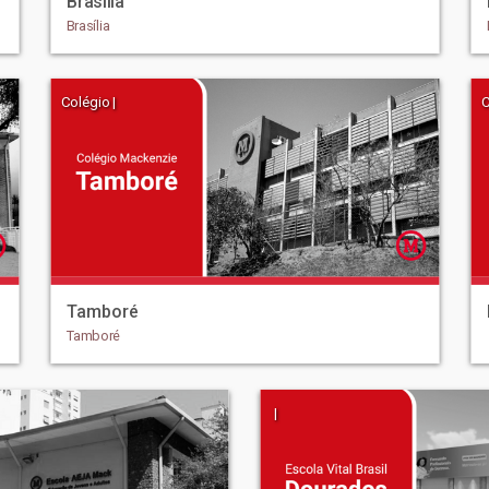
Brasília
Brasília
Colégio |
C
Tamboré
Tamboré
|