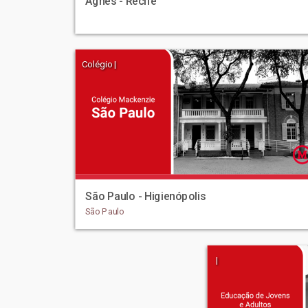
Agnes - Recife
Colégio |
São Paulo - Higienópolis
São Paulo
|