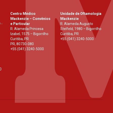
Centro Médico
Unidade de Oftamologia
Mackenzie – Convênios
Mackenzie
 -
e Particular
R. Alameda Augusto
R. Alameda Princesa
Stelfeld, 1980 – Bigorrilho
Izabel, 1575 – Bigorrilho
Curitiba, PR
Curitiba, PR
+55 (041) 3240-5000
PR
,
80730-080
+55 (041) 3240-5000
0