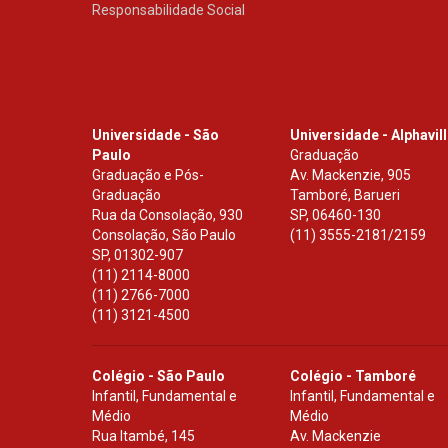
Responsabilidade Social
Universidade - São
Universidade - Alphavil
Paulo
Graduação
Graduação e Pós-
Av. Mackenzie, 905
Graduação
Tamboré, Barueri
Rua da Consolação, 930
SP
,
06460-130
Consolação, São Paulo
(11) 3555-2181/2159
SP
,
01302-907
(11) 2114-8000
(11) 2766-7000
(11) 3121-4500
Colégio - São Paulo
Colégio - Tamboré
Infantil, Fundamental e
Infantil, Fundamental e
Médio
Médio
Rua Itambé, 145
Av. Mackenzie