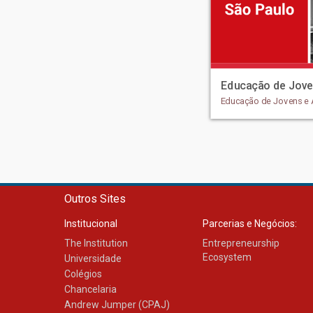
Educação de Jove
Educação de Jovens e 
Outros Sites
Institucional
Parcerias e Negócios:
The Institution
Entrepreneurship
Ecosystem
Universidade
Colégios
Chancelaria
Andrew Jumper (CPAJ)