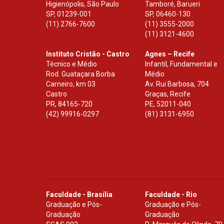
Higienópolis, São Paulo
Tamboré, Barueri
SP
,
01239-001
SP
,
06460-130
(11) 2766-7600
(11) 3555-2000
(11) 3121-4600
Instituto Cristão - Castro
Agnes – Recife
Técnico e Médio
Infantil, Fundamental e
Rod. Guataçara Borba
Médio
Carneiro, km 03
Av. Rui Barbosa, 704
Castro
Graças, Recife
PR
,
84165-720
PE
,
52011-040
(42) 99916-0297
(81) 3131-6950
Faculdade - Brasília
Faculdade - Rio
Graduação e Pós-
Graduação e Pós-
Graduação
Graduação