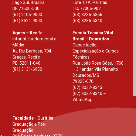
Lago Sul, Brasília
Lote 10 A, Palmas
DF
,
71600-500
TO
,
77006-902
(61) 2106-9000
(63) 3236-5366
(61) 3521-9000
(63) 3236-5340
Agnes – Recife
Escola Técnica Vital
Infantil, Fundamental e
Brasil – Dourados
Médio
Capacitação,
Av. Rui Barbosa, 704
Especialização e Cursos
Graças, Recife
Técnicos
PE
,
52011-040
Rua João Rosa Góes, 1760
(81) 3131-6950
– 3º andar, Vila Planalto
Dourados
/
MS
79825-070
(67) 3037-8343
(67) 3037-8340 –
WhatsApp
Faculdade - Curitiba
Graduação e Pós-
Graduação