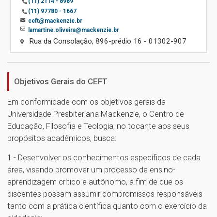
(11) 2114 - 8989
(11) 97780 - 1667
ceft@mackenzie.br
lamartine.oliveira@mackenzie.br
Rua da Consolação, 896-prédio 16 - 01302-907
Objetivos Gerais do CEFT
Em conformidade com os objetivos gerais da
Universidade Presbiteriana Mackenzie, o Centro de
Educação, Filosofia e Teologia, no tocante aos seus
propósitos acadêmicos, busca:
1 - Desenvolver os conhecimentos específicos de cada
área, visando promover um processo de ensino-
aprendizagem crítico e autônomo, a fim de que os
discentes possam assumir compromissos responsáveis
tanto com a prática científica quanto com o exercício da