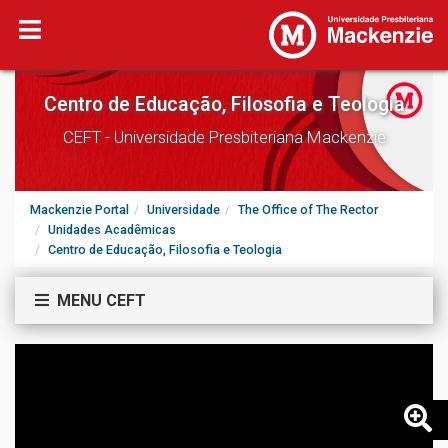
Centro de Educação, Filosofia e Teologia
CEFT - Universidade Presbiteriana Mackenzie
Mackenzie Portal
Universidade
The Office of The Rector
Unidades Acadêmicas
Centro de Educação, Filosofia e Teologia
MENU CEFT