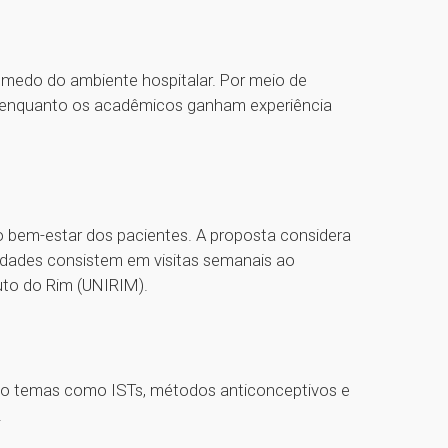
o medo do ambiente hospitalar. Por meio de
a, enquanto os acadêmicos ganham experiência
o bem-estar dos pacientes. A proposta considera
vidades consistem em visitas semanais ao
tuto do Rim (UNIRIM).
ndo temas como ISTs, métodos anticonceptivos e
.