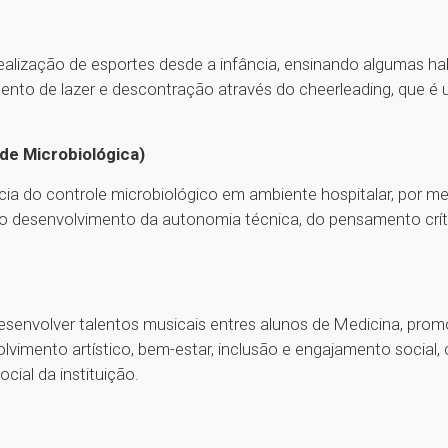
alização de esportes desde a infância, ensinando algumas hab
to de lazer e descontração através do cheerleading, que é 
de Microbiológica)
 do controle microbiológico em ambiente hospitalar, por meio
 o desenvolvimento da autonomia técnica, do pensamento crít
 desenvolver talentos musicais entres alunos de Medicina, pr
nvolvimento artístico, bem-estar, inclusão e engajamento soci
cial da instituição.