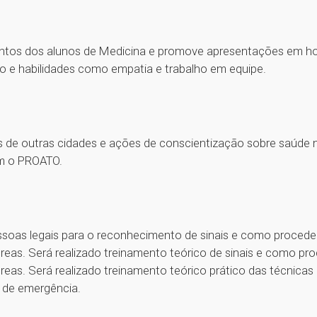
ntos dos alunos de Medicina e promove apresentações em hospit
o e habilidades como empatia e trabalho em equipe.
s de outras cidades e ações de conscientização sobre saúde
om o PROATO.
ssoas legais para o reconhecimento de sinais e como proceder
éreas. Será realizado treinamento teórico de sinais e como pro
reas. Será realizado treinamento teórico prático das técnicas 
 de emergência.