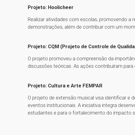
Projeto: Hoolicheer
Realizar atividades com escolas, promovendo a re
demonstrações, além de contribuir com um momen
Projeto: CQM (Projeto de Controle de Qualida
O projeto promoveu a compreensão da importância
discussões teóricas. As ações contribuíram para
Projeto: Cultura e Arte FEMPAR
O projeto de extensão musical visa identificar e
eventos institucionais. A iniciativa integra dese
estudantes e para o fortalecimento do impacto so