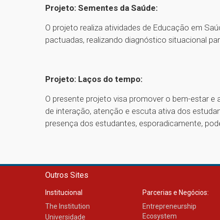
Projeto: Sementes da Saúde:
O projeto realiza atividades de Educação em Sa
pactuadas, realizando diagnóstico situacional para 
Projeto: Laços do tempo:
O presente projeto visa promover o bem-estar e a
de interação, atenção e escuta ativa dos estud
presença dos estudantes, esporadicamente, pode
Outros Sites
Institucional
Parcerias e Negócios:
The Institution
Entrepreneurship
Ecosystem
Universidade