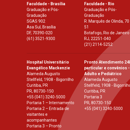
Faculdade - Brasília
Faculdade - Rio
Graduação e Pós-
Graduação e Pós-
Graduação
Graduação
SGAS 902
R. Marquês de Olinda, 70
Asa Sul, Brasília
51
DF
,
70390-020
Botafogo, Rio de Janeiro
(61) 3521-9300
RJ
,
22251-040
(21) 2114-5252
Hospital Universitário
Pronto Atendimento 24
Evangélico Mackenzie
particular e convênios -
Alameda Augusto
Adulto e Pediátrico
Stellfeld, 1908 - Bigorrilho
Alameda Augusto
Curitiba, PR
Stellfeld, 1908 - Bigorrilh
PR
,
80730-150
Curitiba, PR
+55 (041) 3240-5000
Portaria 3
Portaria 1 – Internamento
PR
,
80730-150
Portaria 2 – Entrada de
+55 (041) 3240-5000
visitantes e
acompanhantes
Portaria 3 – Pronto