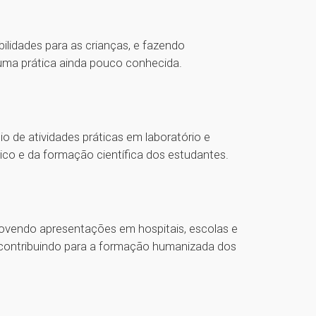
ilidades para as crianças, e fazendo
uma prática ainda pouco conhecida.
 de atividades práticas em laboratório e
ico e da formação científica dos estudantes.
omovendo apresentações em hospitais, escolas e
al, contribuindo para a formação humanizada dos