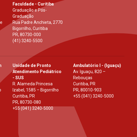
Faculdade - Curitiba
Graduação e Pós-
Graduação
 e
Rua Padre Anchieta, 2770
Bigorrilho, Curitiba
PR
,
80730-000
(41) 3240-5500
h
Unidade de Pronto
Ambulatório I - (Iguaçu)
Atendimento Pediátrico
Av. Iguaçu, 820 –
- SUS
Rebouças
R. Alameda Princesa
Curitiba, PR
o
Izabel, 1585 – Bigorrilho
PR
,
80010-903
Curitiba, PR
+55 (041) 3240-5000
PR
,
80730-080
+55 (041) 3240-5000