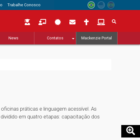
to
Trabalhe Conosco
News
Contatos
Mackenzie Portal
oficinas práticas e linguagem acessível. As
 é dividido em quatro etapas: capacitação dos