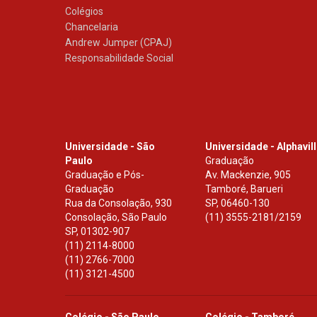
Colégios
Chancelaria
Andrew Jumper (CPAJ)
Responsabilidade Social
Universidade - São
Universidade - Alphavil
Paulo
Graduação
Graduação e Pós-
Av. Mackenzie, 905
Graduação
Tamboré, Barueri
Rua da Consolação, 930
SP
,
06460-130
Consolação, São Paulo
(11) 3555-2181/2159
SP
,
01302-907
(11) 2114-8000
(11) 2766-7000
(11) 3121-4500