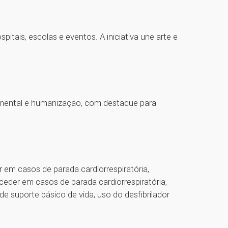
ais, escolas e eventos. A iniciativa une arte e
 mental e humanização, com destaque para
 em casos de parada cardiorrespiratória,
ceder em casos de parada cardiorrespiratória,
de suporte básico de vida, uso do desfibrilador