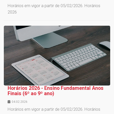
Horários em vigor a partir de 05/02/2026. Horários
2026
Horários 2026 - Ensino Fundamental Anos
Finais (6º ao 9º ano)
04.02.2026
Horários em vigor a partir de 05/02/2026. Horários