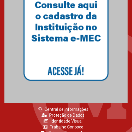
Central de Informações
Proteção de Dados
Identidade Visual
Trabalhe Conosco