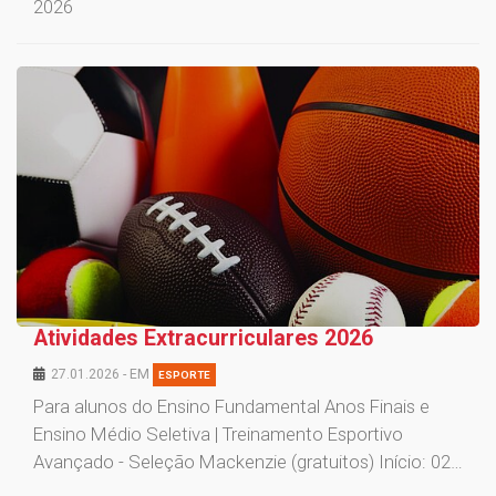
2026
Atividades Extracurriculares 2026
27.01.2026 - EM
ESPORTE
Para alunos do Ensino Fundamental Anos Finais e
Ensino Médio Seletiva | Treinamento Esportivo
Avançado - Seleção Mackenzie (gratuitos) Início: 02…