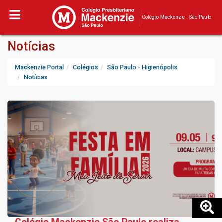
Colégio Mackenzie - São Paulo
Notícias
Mackenzie Portal
Colégios
São Paulo - Higienópolis
Notícias