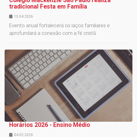
Colégio Mackenzie São Paulo realiza
tradicional Festa em Família
15.04.2026
Evento anual fortalecerá os laços familiares e
aprofundará a conexão com a fé cristã
Horários 2026 - Ensino Médio
04.02.2026