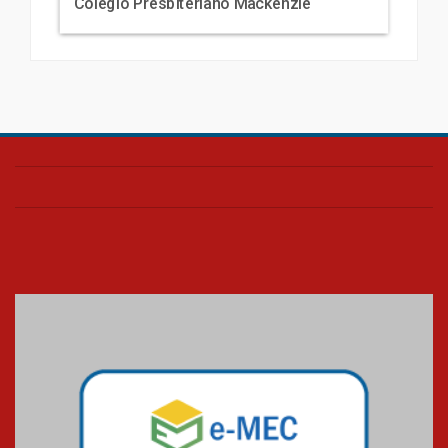
Colégio Presbiteriano Mackenzie