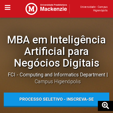
Universidade - Campus
Higienópolis
MBA em Inteligência
Artificial para
Negócios Digitais
FCI - Computing and Informatics Department
Campus Higienópolis
PROCESSO SELETIVO - INSCREVA-SE