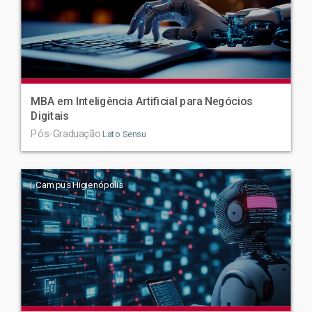
MBA em Inteligência Artificial para Negócios
Digitais
Pós-Graduação
Lato Sensu
| Campus Higienópolis