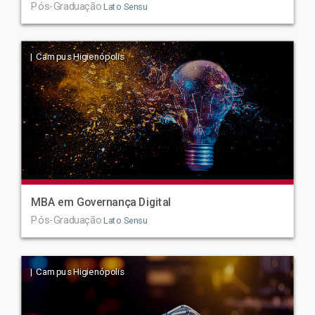
Pós-Graduação
Lato Sensu
| Campus Higienópolis
MBA em Governança Digital
Pós-Graduação
Lato Sensu
| Campus Higienópolis