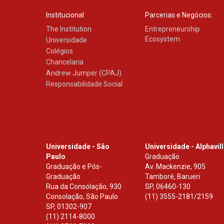
Institucional
Parcerias e Negócios:
The Institution
Entrepreneurship
Ecosystem
Universidade
Colégios
Chancelaria
Andrew Jumper (CPAJ)
Responsabilidade Social
Universidade - São
Universidade - Alphavil
Paulo
Graduação
Graduação e Pós-
Av. Mackenzie, 905
Graduação
Tamboré, Barueri
Rua da Consolação, 930
SP
,
06460-130
Consolação, São Paulo
(11) 3555-2181/2159
SP
,
01302-907
(11) 2114-8000