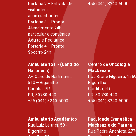
Portaria 2 – Entrada de
+55 (041) 3240-5000
visitantes e
acompanhantes
Portaria 3 – Pronto
Atendimento 24h
particular e convênios
Adulto e Pediátrico
Portaria 4 – Pronto
Socorro 24h
Ambulatório II - (Cândido
Centro de Oncologia
Hartmann)
Mackenzie
Av. Cândido Hartmann,
Rua Bruno Filgueira, 1569
510 – Bigorrilho
Bigorrilho
Curitiba, PR
Curitiba, PR
PR
,
80730-440
PR
,
80.730-440
+55 (041) 3240-5000
+55 (041) 3240-5000
Ambulatório Acadêmico
Faculdade Evangélica
Rua Luiz Leitner, 50 -
Mackenzie do Paraná
Bigorrilho
Rua Padre Anchieta, 277