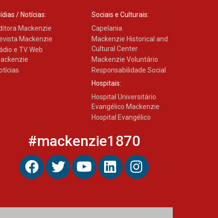
ídias / Notícias:
Sociais e Culturais:
ditora Mackenzie
Capelania
evista Mackenzie
Mackenzie Historical and
Cultural Center
ádio e TV Web
ackenzie
Mackenzie Voluntário
otícias
Responsabilidade Social
Hospitais:
Hospital Universitário
Evangélico Mackenzie
Hospital Evangélico
#mackenzie1870