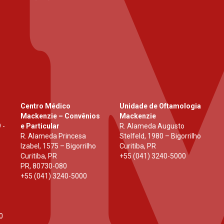
Centro Médico
Unidade de Oftamologia
Mackenzie – Convênios
Mackenzie
 -
e Particular
R. Alameda Augusto
R. Alameda Princesa
Stelfeld, 1980 – Bigorrilho
Izabel, 1575 – Bigorrilho
Curitiba, PR
Curitiba, PR
+55 (041) 3240-5000
PR
,
80730-080
+55 (041) 3240-5000
0