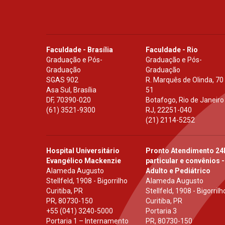
Faculdade - Brasília
Faculdade - Rio
Graduação e Pós-
Graduação e Pós-
Graduação
Graduação
SGAS 902
R. Marquês de Olinda, 70
Asa Sul, Brasília
51
DF
,
70390-020
Botafogo, Rio de Janeiro
(61) 3521-9300
RJ
,
22251-040
(21) 2114-5252
Hospital Universitário
Pronto Atendimento 24
Evangélico Mackenzie
particular e convênios -
Alameda Augusto
Adulto e Pediátrico
Stellfeld, 1908 - Bigorrilho
Alameda Augusto
Curitiba, PR
Stellfeld, 1908 - Bigorrilh
PR
,
80730-150
Curitiba, PR
+55 (041) 3240-5000
Portaria 3
Portaria 1 – Internamento
PR
,
80730-150