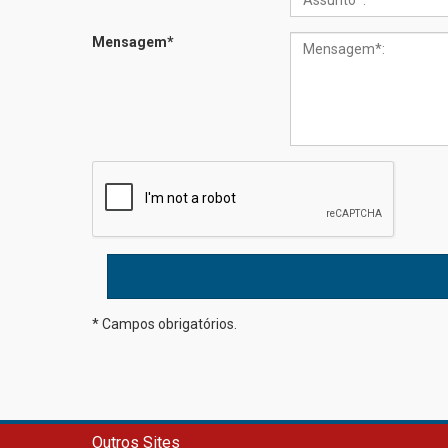
Mensagem
*
* Campos obrigatórios.
Outros Sites