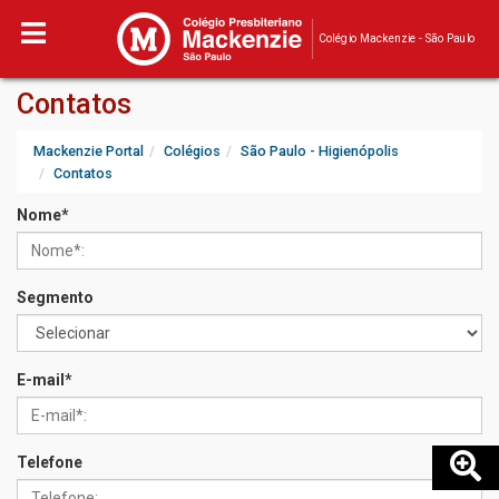
Colégio Mackenzie - São Paulo
Contatos
Mackenzie Portal
Colégios
São Paulo - Higienópolis
Contatos
Nome
*
Segmento
E-mail
*
Telefone