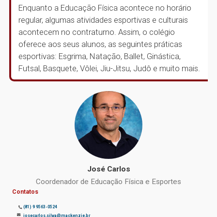
Enquanto a Educação Física acontece no horário
regular, algumas atividades esportivas e culturais
acontecem no contraturno. Assim, o colégio
oferece aos seus alunos, as seguintes práticas
esportivas: Esgrima, Natação, Ballet, Ginástica,
Futsal, Basquete, Vôlei, Jiu-Jitsu, Judô e muito mais.
José Carlos
Coordenador de Educação Física e Esportes
Contatos
(81) 9 9563-0524
josecarlos.silva@mackenzie.br