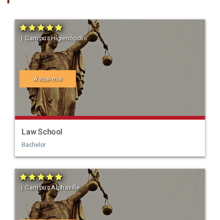
| Campus Higienópolis
Avise-me
Law School
Bachelor
| Campus Alphaville