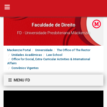
Faculdade de Direito
FD - Universidade Presbiteriana Mackenzie
Mackenzie Portal
Universidade
The Office of The Rector
Unidades Acadêmicas
Law School
Office for Social, Extra-Curricular Activities & International
Affairs
Convênios Vigentes
MENU FD