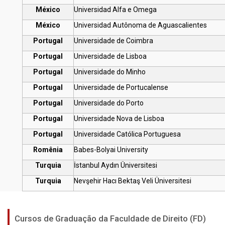
México
Universidad Alfa e Omega
México
Universidad Autônoma de Aguascalientes
Portugal
Universidade de Coimbra
Portugal
Universidade de Lisboa
Portugal
Universidade do Minho
Portugal
Universidade de Portucalense
Portugal
Universidade do Porto
Portugal
Universidade Nova de Lisboa
Portugal
Universidade Católica Portuguesa
Romênia
Babes-Bolyai University
Turquia
İstanbul Aydın Üniversitesi
Turquia
Nevşehir Hacı Bektaş Veli Üniversitesi
Cursos de Graduação da Faculdade de Direito (FD)