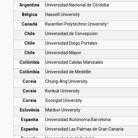
Argentina
Universidad Nacional de Córdoba
Bélgica
Hasselt University
Canadá
Kwantlen Polytechnic University
²
Chile
Universidad de Concepción
Chile
Universidad Diego Portales
Chile
Universidad Mayor
Colômbia
Universidad Caldas Manizales
Colômbia
Universidad de Medellín
Coreia
Chung-Ang University
Coreia
Konkuk University
Coreia
Soongsil University
Eslovênia
Maribor University
Espanha
Universidad Autónoma Barcelona
Espanha
Universidad Las Palmas de Gran Canaria