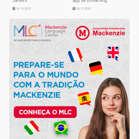
Janeiro
app de streaming
16/12/2025
16/12/2025