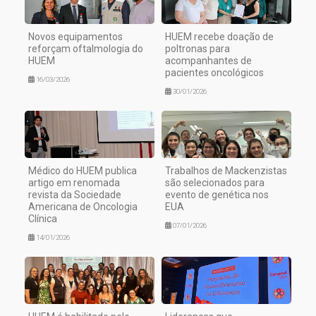
Novos equipamentos
HUEM recebe doação de
reforçam oftalmologia do
poltronas para
HUEM
acompanhantes de
pacientes oncológicos
16/03/2026
30/01/2026
Médico do HUEM publica
Trabalhos de Mackenzistas
artigo em renomada
são selecionados para
revista da Sociedade
evento de genética nos
Americana de Oncologia
EUA
Clínica
07/01/2026
14/01/2026