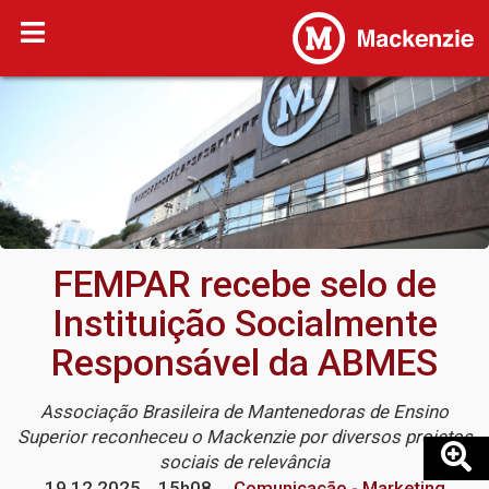
FEMPAR recebe selo de
Instituição Socialmente
Responsável da ABMES
Associação Brasileira de Mantenedoras de Ensino
Superior reconheceu o Mackenzie por diversos projetos
sociais de relevância
19.12.2025
15h08
Comunicação - Marketing