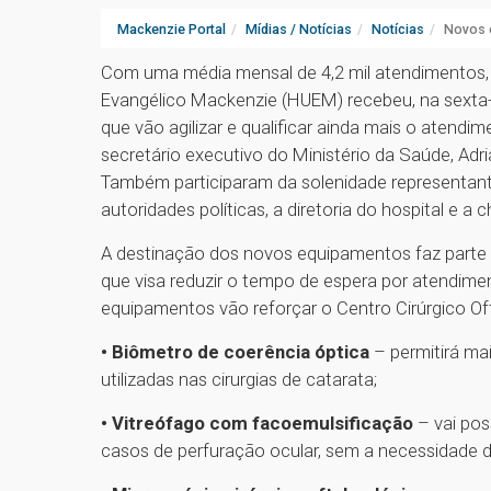
Mackenzie Portal
Mídias / Notícias
Notícias
Novos 
Com uma média mensal de 4,2 mil atendimentos, o
Evangélico Mackenzie (HUEM) recebeu, na sexta
que vão agilizar e qualificar ainda mais o atendim
secretário executivo do Ministério da Saúde, A
Também participaram da solenidade representante
autoridades políticas, a diretoria do hospital e a 
A destinação dos novos equipamentos faz parte d
que visa reduzir o tempo de espera por atendime
equipamentos vão reforçar o Centro Cirúrgico Of
• Biômetro de coerência óptica
– permitirá mai
utilizadas nas cirurgias de catarata;
• Vitreófago com facoemulsificação
– vai pos
casos de perfuração ocular, sem a necessidade 