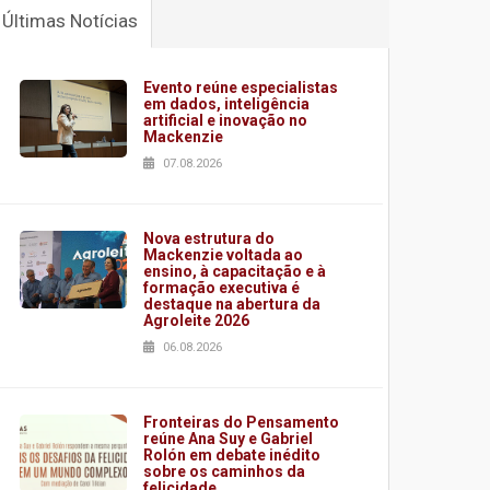
Últimas Notícias
Evento reúne especialistas
em dados, inteligência
artificial e inovação no
Mackenzie
07.08.2026
Nova estrutura do
Mackenzie voltada ao
ensino, à capacitação e à
formação executiva é
destaque na abertura da
Agroleite 2026
06.08.2026
Fronteiras do Pensamento
reúne Ana Suy e Gabriel
Rolón em debate inédito
sobre os caminhos da
felicidade