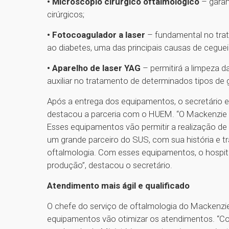
• Microscópio cirúrgico oftalmológico
– garan
cirúrgicos;
• Fotocoagulador a laser
– fundamental no trat
ao diabetes, uma das principais causas de cegueir
• Aparelho de laser YAG
– permitirá a limpeza da
auxiliar no tratamento de determinados tipos de
Após a entrega dos equipamentos, o secretário e
destacou a parceria com o HUEM. “O Mackenzie é
Esses equipamentos vão permitir a realização de
um grande parceiro do SUS, com sua história e tr
oftalmologia. Com esses equipamentos, o hospita
produção”, destacou o secretário.
Atendimento mais ágil e qualificado
O chefe do serviço de oftalmologia do Mackenzie
equipamentos vão otimizar os atendimentos. “C