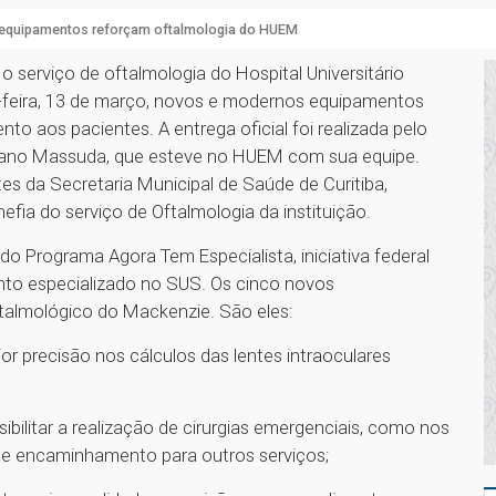
equipamentos reforçam oftalmologia do HUEM
 serviço de oftalmologia do Hospital Universitário
-feira, 13 de março, novos e modernos equipamentos
ento aos pacientes. A entrega oficial foi realizada pelo
driano Massuda, que esteve no HUEM com sua equipe.
s da Secretaria Municipal de Saúde de Curitiba,
chefia do serviço de Oftalmologia da instituição.
o Programa Agora Tem Especialista, iniciativa federal
nto especializado no SUS. Os cinco novos
talmológico do Mackenzie. São eles:
or precisão nos cálculos das lentes intraoculares
sibilitar a realização de cirurgias emergenciais, como nos
de encaminhamento para outros serviços;