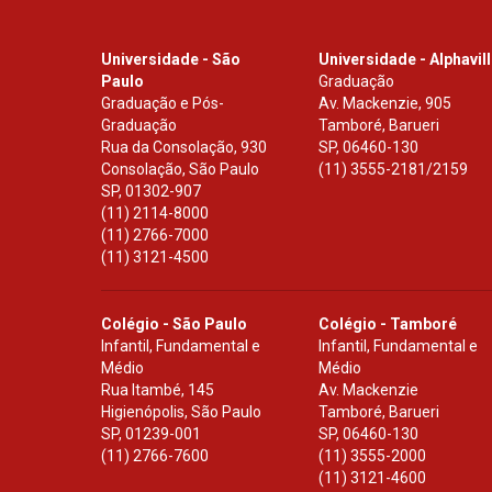
Universidade - São
Universidade - Alphavil
Paulo
Graduação
Graduação e Pós-
Av. Mackenzie, 905
Graduação
Tamboré, Barueri
Rua da Consolação, 930
SP
,
06460-130
Consolação, São Paulo
(11) 3555-2181/2159
SP
,
01302-907
(11) 2114-8000
(11) 2766-7000
(11) 3121-4500
Colégio - São Paulo
Colégio - Tamboré
Infantil, Fundamental e
Infantil, Fundamental e
Médio
Médio
Rua Itambé, 145
Av. Mackenzie
Higienópolis, São Paulo
Tamboré, Barueri
SP
,
01239-001
SP
,
06460-130
(11) 2766-7600
(11) 3555-2000
(11) 3121-4600