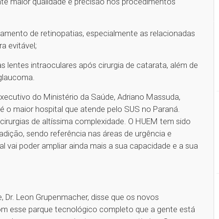
te maior qualidade e precisão nos procedimentos
amento de retinopatias, especialmente as relacionadas
a evitável;
s lentes intraoculares após cirurgia de catarata, além de
 glaucoma.
xecutivo do Ministério da Saúde, Adriano Massuda,
 o maior hospital que atende pelo SUS no Paraná.
 cirurgias de altíssima complexidade. O HUEM tem sido
adição, sendo referência nas áreas de urgência e
l vai poder ampliar ainda mais a sua capacidade e a sua
, Dr. Leon Grupenmacher, disse que os novos
om esse parque tecnológico completo que a gente está