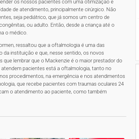
 atender os nossos pacientes com uma otimização e
dade de atendimento, principalmente cirúrgico. Não
tes, seja pediátrico, que já somos um centro de
ongênitas, ou adulto. Então, desde a criança até o
rma o médico.
 Tormen, ressaltou que a oftalmologia é uma das
da instituição e que, nesse sentido, os novos
s que lembrar que o Mackenzie é o maior prestador do
 atendem pacientes está a oftalmologia, tanto no
o, nos procedimentos, na emergência e nos atendimentos
mologia, que recebe pacientes com traumas oculares 24
ificam o atendimento ao paciente, como também
1