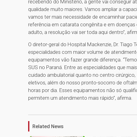
recebendo do Ministério, a gente vai conseguir
qualidade muito maiores. Vamos ampliar a capaci
vamos ter mais necessidade de encaminhar pacien
referência em catarata congênita e em doenças c
adulto, a resolução vai ser toda aqui dentro”, afi
O diretor-geral do Hospital Mackenzie, Dr. Tiago
especialidades com maior volume de atendimento 
equipamentos vão fazer grande diferença. “Temo
SUS no Paraná. Entre as especialidades que mais
cuidado ambulatorial quanto no centro cirúrgic
eletivos, além do nosso pronto-socorro de oftal
horas por dia. Esses equipamentos não só qual
permitem um atendimento mais rápido”, afirma.
Related News