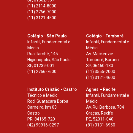
(11) 2114-8000
(11) 2766-7000
(11) 3121-4500
Colégio - São Paulo
Colégio - Tamboré
Infantil, Fundamental e
Infantil, Fundamental e
Médio
Médio
Rua Itambé, 145
Av. Mackenzie
Higienópolis, São Paulo
Tamboré, Barueri
SP
,
01239-001
SP
,
06460-130
(11) 2766-7600
(11) 3555-2000
(11) 3121-4600
Instituto Cristão - Castro
Agnes – Recife
Técnico e Médio
Infantil, Fundamental e
Rod. Guataçara Borba
Médio
Carneiro, km 03
Av. Rui Barbosa, 704
Castro
Graças, Recife
PR
,
84165-720
PE
,
52011-040
(42) 99916-0297
(81) 3131-6950