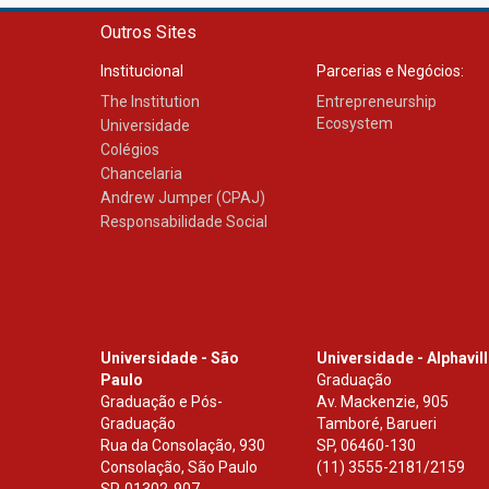
Outros Sites
Institucional
Parcerias e Negócios:
The Institution
Entrepreneurship
Ecosystem
Universidade
Colégios
Chancelaria
Andrew Jumper (CPAJ)
Responsabilidade Social
Universidade - São
Universidade - Alphavil
Paulo
Graduação
Graduação e Pós-
Av. Mackenzie, 905
Graduação
Tamboré, Barueri
Rua da Consolação, 930
SP
,
06460-130
Consolação, São Paulo
(11) 3555-2181/2159
SP
,
01302-907