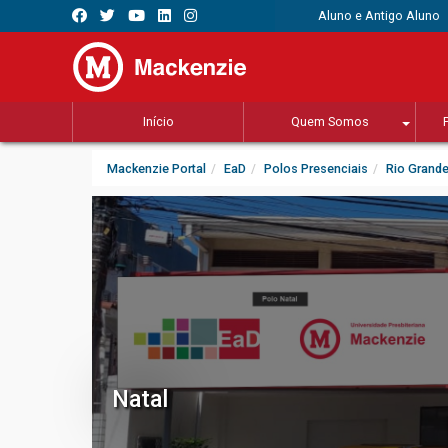
Aluno e Antigo Aluno
Início
Quem Somos
Mackenzie Portal
EaD
Polos Presenciais
Rio Grande
Natal