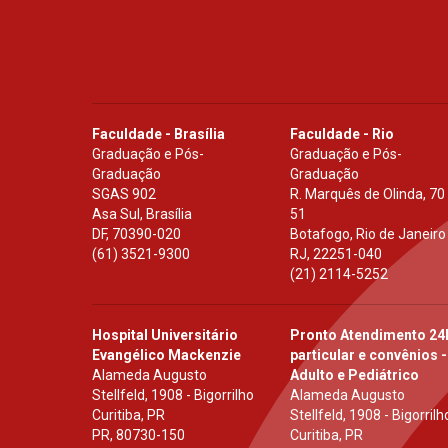
Faculdade - Brasília
Faculdade - Rio
Graduação e Pós-
Graduação e Pós-
Graduação
Graduação
SGAS 902
R. Marquês de Olinda, 70
Asa Sul, Brasília
51
DF
,
70390-020
Botafogo, Rio de Janeiro
(61) 3521-9300
RJ
,
22251-040
(21) 2114-5252
Hospital Universitário
Pronto Atendimento 24
Evangélico Mackenzie
particular e convênios -
Alameda Augusto
Adulto e Pediátrico
Stellfeld, 1908 - Bigorrilho
Alameda Augusto
Curitiba, PR
Stellfeld, 1908 - Bigorrilh
PR
,
80730-150
Curitiba, PR