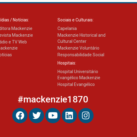
ídias / Notícias:
Sociais e Culturais:
ditora Mackenzie
Capelania
evista Mackenzie
Mackenzie Historical and
Cultural Center
ádio e TV Web
ackenzie
Mackenzie Voluntário
otícias
Responsabilidade Social
Hospitais:
Hospital Universitário
Evangélico Mackenzie
Hospital Evangélico
#mackenzie1870