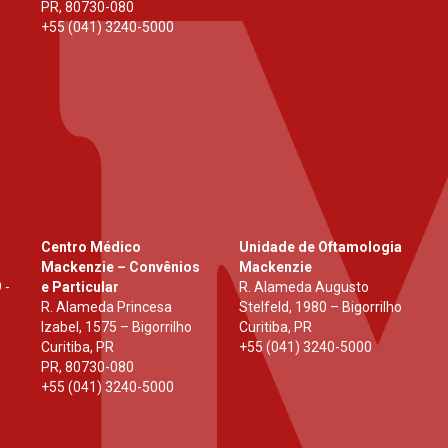
PR
,
80730-080
+55 (041) 3240-5000
Centro Médico
Unidade de Oftamologia
Mackenzie – Convênios
Mackenzie
 -
e Particular
R. Alameda Augusto
R. Alameda Princesa
Stelfeld, 1980 – Bigorrilho
Izabel, 1575 – Bigorrilho
Curitiba, PR
Curitiba, PR
+55 (041) 3240-5000
PR
,
80730-080
+55 (041) 3240-5000