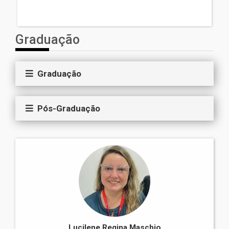
Graduação
Graduação
Pós-Graduação
Lucilene Regina Maschio