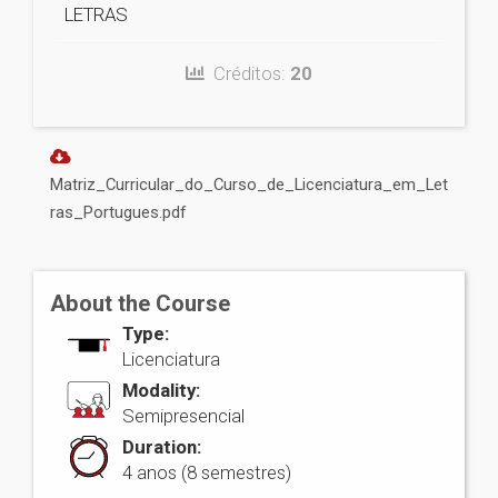
LETRAS
Créditos:
20
Matriz_Curricular_do_Curso_de_Licenciatura_em_Let
ras_Portugues.pdf
About the Course
Type:
Licenciatura
Modality:
Semipresencial
Duration:
4 anos (8 semestres)