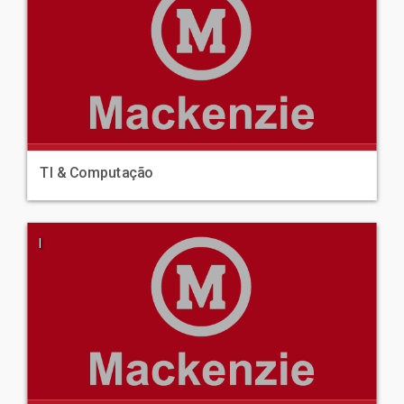
TI & Computação
|