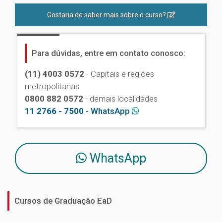
Gostaria de saber mais sobre o curso?
Para dúvidas, entre em contato conosco:
(11) 4003 0572
- Capitais e regiões
metropolitanas
0800 882 0572
- demais localidades
11 2766 - 7500
- WhatsApp
WhatsApp
Cursos de Graduação EaD