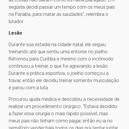
seguida decidi passar um tempo com os meus pais
na Paraíba, para matar as saudades”, relembra o
lutador.
Lesão
Durante sua estadia na cidade natal, ele seguiu
treinando até que sentiu uma entorse no joelho.
Retornou para Curitiba e mesmo com o incômodo
continuou a treinar, o que foi agravando a lesão.
Durante a prática esportiva, o joelho começou a
travar, então ele decidiu treinar somente musculação
e parou com a luta.
Procurou ajuda médica e descobriu a necessidade de
realizar um procedimento cirúrgico. “Estava decidido
a fazer essa cirurgia o mais rápido possível, mas
meus pais não tinham como pagar, então eu ia no
semáforo vender bala todos os dias pra tentar juntar