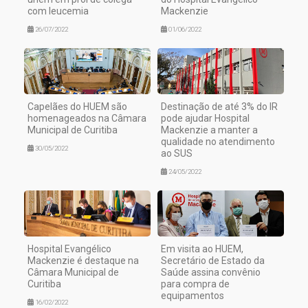
com leucemia
Mackenzie
26/07/2022
01/06/2022
Capelães do HUEM são
Destinação de até 3% do IR
homenageados na Câmara
pode ajudar Hospital
Municipal de Curitiba
Mackenzie a manter a
qualidade no atendimento
30/05/2022
ao SUS
24/05/2022
Hospital Evangélico
Em visita ao HUEM,
Mackenzie é destaque na
Secretário de Estado da
Câmara Municipal de
Saúde assina convênio
Curitiba
para compra de
equipamentos
16/02/2022