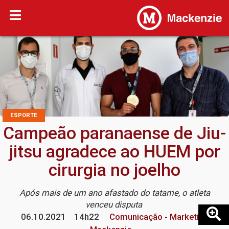
ESPORTE
Campeão paranaense de Jiu-
jitsu agradece ao HUEM por
cirurgia no joelho
Após mais de um ano afastado do tatame, o atleta
venceu disputa
06.10.2021
14h22
Comunicação - Marketing