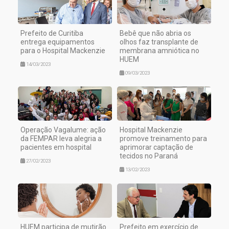
Prefeito de Curitiba
Bebê que não abria os
entrega equipamentos
olhos faz transplante de
para o Hospital Mackenzie
membrana amniótica no
HUEM
14/03/2023
09/03/2023
Operação Vagalume: ação
Hospital Mackenzie
da FEMPAR leva alegria a
promove treinamento para
pacientes em hospital
aprimorar captação de
tecidos no Paraná
27/02/2023
13/02/2023
HUEM participa de mutirão
Prefeito em exercício de