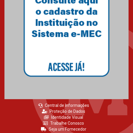
Central de Informações
Proteção de Dados
Identidade Visual
Trabalhe Conosco
Seja um Fornecedor