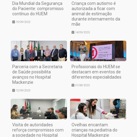
Dia Mundial da Segurança
Criança com autismo é
do Paciente: compromisso
autorizada a ficar com
contínuo do HUEM
animal de estimação
durante internamento da
15/09/2023
mãe
14/09/2023
Parceria com a Secretaria
Profissionais do HUEM se
de Saúde possibilita
destacam em eventos de
avanços no Hospital
diferentes especialidades
Mackenzie
31/08/2023
12/09/2023
Visita de autoridades
Ovelhas encantam
reforça compromisso com
crianças na pediatria do
a sociedade no Hospital
Hospital Mackenzie