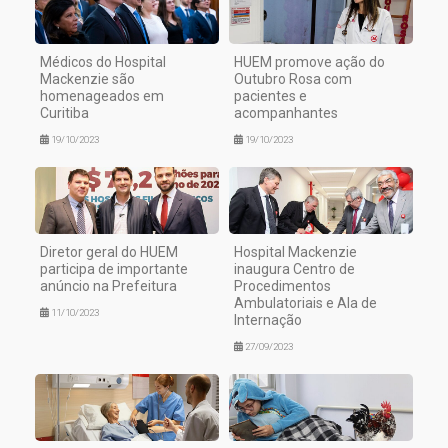
Médicos do Hospital
HUEM promove ação do
Mackenzie são
Outubro Rosa com
homenageados em
pacientes e
Curitiba
acompanhantes
19/10/2023
19/10/2023
Diretor geral do HUEM
Hospital Mackenzie
participa de importante
inaugura Centro de
anúncio na Prefeitura
Procedimentos
Ambulatoriais e Ala de
11/10/2023
Internação
27/09/2023