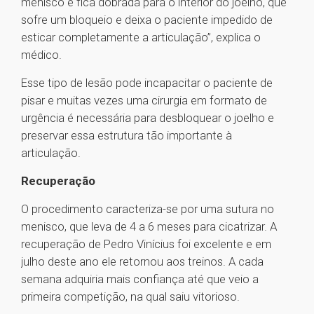
menisco e fica dobrada para o interior do joelho, que
sofre um bloqueio e deixa o paciente impedido de
esticar completamente a articulação”, explica o
médico.
Esse tipo de lesão pode incapacitar o paciente de
pisar e muitas vezes uma cirurgia em formato de
urgência é necessária para desbloquear o joelho e
preservar essa estrutura tão importante à
articulação.
Recuperação
O procedimento caracteriza-se por uma sutura no
menisco, que leva de 4 a 6 meses para cicatrizar. A
recuperação de Pedro Vinícius foi excelente e em
julho deste ano ele retornou aos treinos. A cada
semana adquiria mais confiança até que veio a
primeira competição, na qual saiu vitorioso.