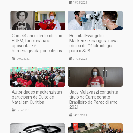
15/02/2022
Com 44 anos dedicados ao
Hospital Evangélico
HUEM, funcionária se
Mackenzie inaugura nova
aposenta e é
clínica de Oftalmologia
homenageada por colegas
para o SUS
10/02/2022
01/02/2022
Autoridades mackenzistas
Jady Malavazzi conquista
participam de Culto de
título no Campeonato
Natal em Curitiba
Brasileiro de Paraciclismo
2021
15/12/2021
14/12/2021