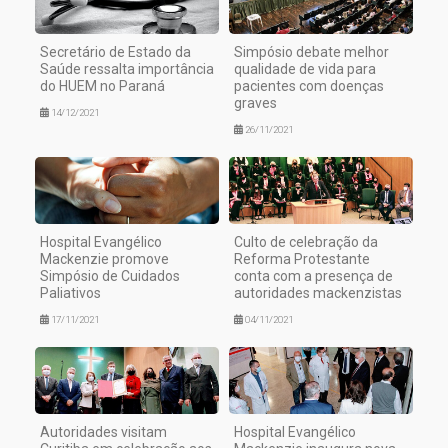
Secretário de Estado da
Simpósio debate melhor
Saúde ressalta importância
qualidade de vida para
do HUEM no Paraná
pacientes com doenças
graves
14/12/2021
26/11/2021
Hospital Evangélico
Culto de celebração da
Mackenzie promove
Reforma Protestante
Simpósio de Cuidados
conta com a presença de
Paliativos
autoridades mackenzistas
17/11/2021
04/11/2021
Autoridades visitam
Hospital Evangélico