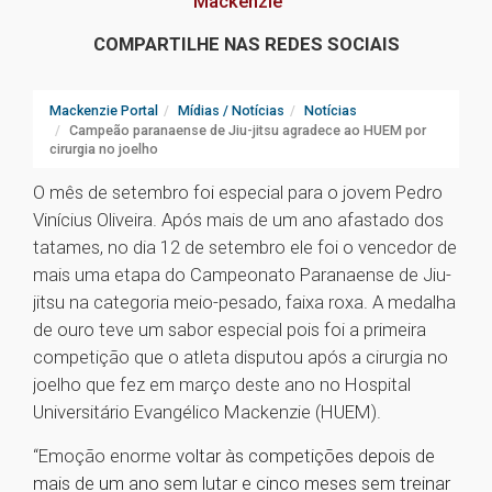
Mackenzie
COMPARTILHE NAS REDES SOCIAIS
Mackenzie Portal
Mídias / Notícias
Notícias
Campeão paranaense de Jiu-jitsu agradece ao HUEM por
cirurgia no joelho
O mês de setembro foi especial para o jovem Pedro
Vinícius Oliveira. Após mais de um ano afastado dos
tatames, no dia 12 de setembro ele foi o vencedor de
mais uma etapa do Campeonato Paranaense de Jiu-
jitsu na categoria meio-pesado, faixa roxa. A medalha
de ouro teve um sabor especial pois foi a primeira
competição que o atleta disputou após a cirurgia no
joelho que fez em março deste ano no Hospital
Universitário Evangélico Mackenzie (HUEM).
“Emoção enorme
voltar às competições depois de
mais de um ano sem lutar e cinco meses sem treinar