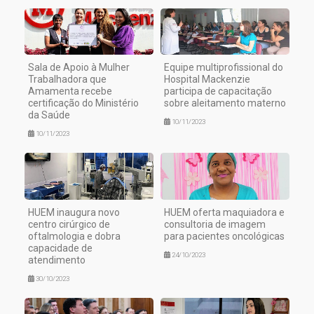
Sala de Apoio à Mulher
Equipe multiprofissional do
Trabalhadora que
Hospital Mackenzie
Amamenta recebe
participa de capacitação
certificação do Ministério
sobre aleitamento materno
da Saúde
10/11/2023
10/11/2023
HUEM inaugura novo
HUEM oferta maquiadora e
centro cirúrgico de
consultoria de imagem
oftalmologia e dobra
para pacientes oncológicas
capacidade de
24/10/2023
atendimento
30/10/2023