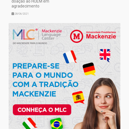
doação ao HUEM em
agradecimento
28/06/2021