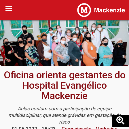
Oficina orienta gestantes do
Hospital Evangélico
Mackenzie
Aulas contam com a participação de equipe
multidisciplinar, que atende grávidas em gestação de
risco
01.06.2022
18h23
Comunicação - Marketing