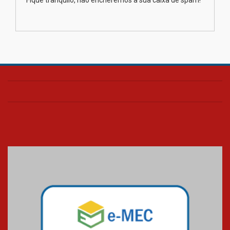
Fique tranquilo, não encheremos a sua caixa de spam!
na educação dos filhos além da
escola
04.08.2026