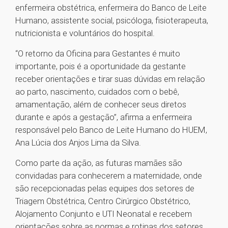
enfermeira obstétrica, enfermeira do Banco de Leite
Humano, assistente social, psicóloga, fisioterapeuta,
nutricionista e voluntários do hospital.
“O retorno da Oficina para Gestantes é muito
importante, pois é a oportunidade da gestante
receber orientações e tirar suas dúvidas em relação
ao parto, nascimento, cuidados com o bebê,
amamentação, além de conhecer seus diretos
durante e após a gestação”, afirma a enfermeira
responsável pelo Banco de Leite Humano do HUEM,
Ana Lúcia dos Anjos Lima da Silva.
Como parte da ação, as futuras mamães são
convidadas para conhecerem a maternidade, onde
são recepcionadas pelas equipes dos setores de
Triagem Obstétrica, Centro Cirúrgico Obstétrico,
Alojamento Conjunto e UTI Neonatal e recebem
orientações sobre as normas e rotinas dos setores.