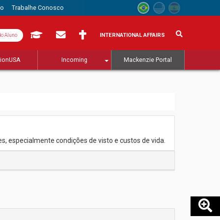
to
Trabalhe Conosco
INTERNATIONAL AFFAIRS
do Aluno
tionUSA
Incoming
Mackenzie Portal
s, especialmente condições de visto e custos de vida.