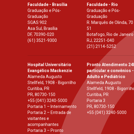
Faculdade - Brasília
Faculdade - Rio
Graduação e Pós-
Graduação e Pós-
Graduação
Graduação
SGAS 902
R. Marquês de Olinda, 70
Asa Sul, Brasília
51
DF
,
70390-020
Botafogo, Rio de Janeiro
(61) 3521-9300
RJ
,
22251-040
(21) 2114-5252
Hospital Universitário
Pronto Atendimento 24
Evangélico Mackenzie
particular e convênios -
Alameda Augusto
Adulto e Pediátrico
Stellfeld, 1908 - Bigorrilho
Alameda Augusto
Curitiba, PR
Stellfeld, 1908 - Bigorrilh
PR
,
80730-150
Curitiba, PR
+55 (041) 3240-5000
Portaria 3
Portaria 1 – Internamento
PR
,
80730-150
Portaria 2 – Entrada de
+55 (041) 3240-5000
visitantes e
acompanhantes
Portaria 3 – Pronto