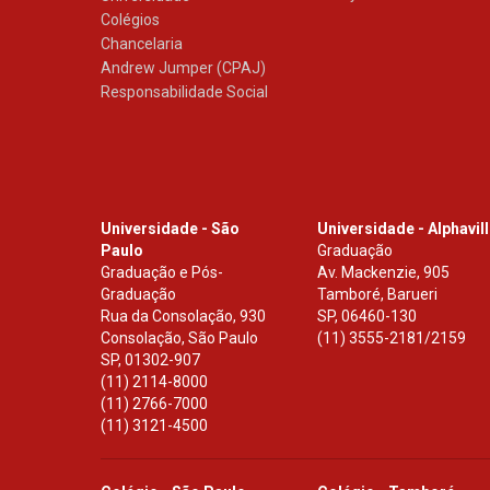
Colégios
Chancelaria
Andrew Jumper (CPAJ)
Responsabilidade Social
Universidade - São
Universidade - Alphavil
Paulo
Graduação
Graduação e Pós-
Av. Mackenzie, 905
Graduação
Tamboré, Barueri
Rua da Consolação, 930
SP
,
06460-130
Consolação, São Paulo
(11) 3555-2181/2159
SP
,
01302-907
(11) 2114-8000
(11) 2766-7000
(11) 3121-4500