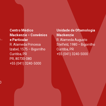
Centro Médico
Unidade de Oftamologia
Mackenzie – Convênios
Mackenzie
 -
e Particular
R. Alameda Augusto
R. Alameda Princesa
Stelfeld, 1980 – Bigorrilho
Izabel, 1575 – Bigorrilho
Curitiba, PR
Curitiba, PR
+55 (041) 3240-5000
PR
,
80730-080
+55 (041) 3240-5000
0