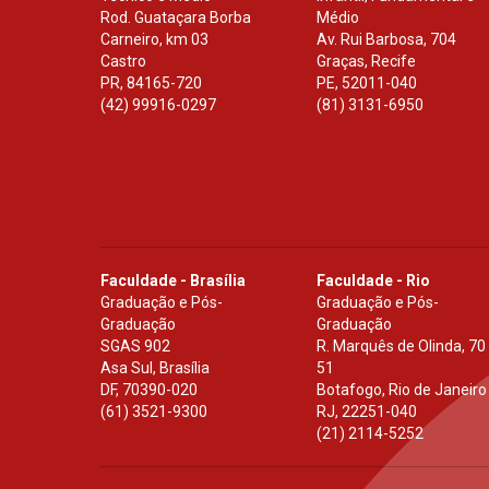
Rod. Guataçara Borba
Médio
Carneiro, km 03
Av. Rui Barbosa, 704
Castro
Graças, Recife
PR
,
84165-720
PE
,
52011-040
(42) 99916-0297
(81) 3131-6950
Faculdade - Brasília
Faculdade - Rio
Graduação e Pós-
Graduação e Pós-
Graduação
Graduação
SGAS 902
R. Marquês de Olinda, 70
Asa Sul, Brasília
51
DF
,
70390-020
Botafogo, Rio de Janeiro
(61) 3521-9300
RJ
,
22251-040
(21) 2114-5252