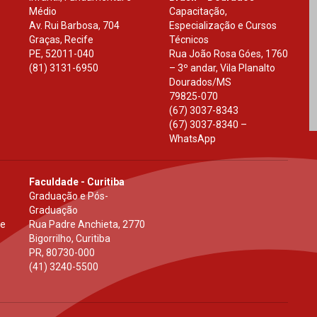
Médio
Capacitação,
Av. Rui Barbosa, 704
Especialização e Cursos
Graças, Recife
Técnicos
PE
,
52011-040
Rua João Rosa Góes, 1760
(81) 3131-6950
– 3º andar, Vila Planalto
Dourados
/
MS
79825-070
(67) 3037-8343
(67) 3037-8340 –
WhatsApp
Faculdade - Curitiba
Graduação e Pós-
Graduação
 e
Rua Padre Anchieta, 2770
Bigorrilho, Curitiba
PR
,
80730-000
(41) 3240-5500