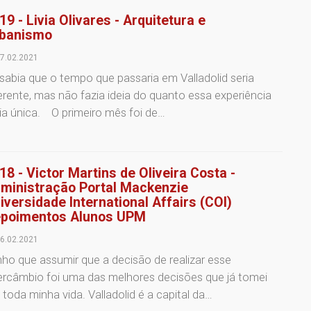
19 - Livia Olivares - Arquitetura e
banismo
7.02.2021
sabia que o tempo que passaria em Valladolid seria
erente, mas não fazia ideia do quanto essa experiência
ia única. O primeiro mês foi de…
18 - Victor Martins de Oliveira Costa -
ministração Portal Mackenzie
iversidade International Affairs (COI)
poimentos Alunos UPM
6.02.2021
ho que assumir que a decisão de realizar esse
ercâmbio foi uma das melhores decisões que já tomei
toda minha vida. Valladolid é a capital da…