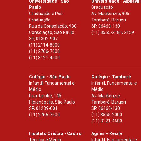
Universidade - São
Universidade - Alphavil
Paulo
Graduação
Graduação e Pós-
Av. Mackenzie, 905
Graduação
Tamboré, Barueri
Rua da Consolação, 930
SP
,
06460-130
Consolação, São Paulo
(11) 3555-2181/2159
SP
,
01302-907
(11) 2114-8000
(11) 2766-7000
(11) 3121-4500
Colégio - São Paulo
Colégio - Tamboré
Infantil, Fundamental e
Infantil, Fundamental e
Médio
Médio
Rua Itambé, 145
Av. Mackenzie
Higienópolis, São Paulo
Tamboré, Barueri
SP
,
01239-001
SP
,
06460-130
(11) 2766-7600
(11) 3555-2000
(11) 3121-4600
Instituto Cristão - Castro
Agnes – Recife
Técnico e Médio
Infantil, Fundamental e