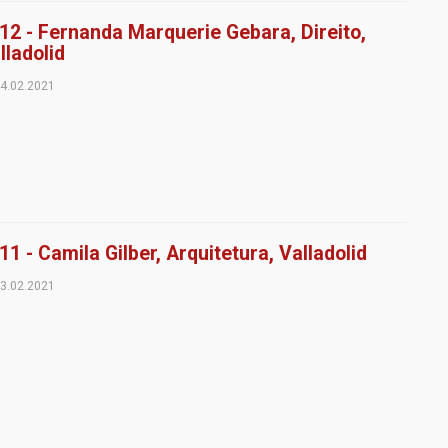
12 - Fernanda Marquerie Gebara, Direito,
lladolid
4.02.2021
11 - Camila Gilber, Arquitetura, Valladolid
3.02.2021