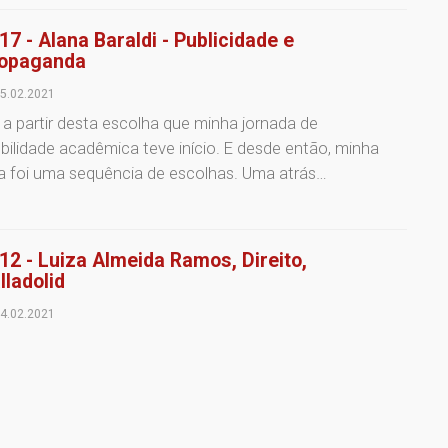
17 - Alana Baraldi - Publicidade e
opaganda
5.02.2021
 a partir desta escolha que minha jornada de
ilidade acadêmica teve início. E desde então, minha
a foi uma sequência de escolhas. Uma atrás…
12 - Luiza Almeida Ramos, Direito,
lladolid
4.02.2021