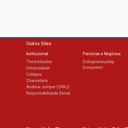
Outros Sites
Institucional
Parcerias e Negócios:
The Institution
Entrepreneurship
Ecosystem
Universidade
Colégios
Chancelaria
Andrew Jumper (CPAJ)
Responsabilidade Social