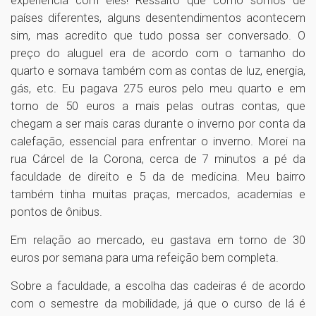
experiência com eles! Ressalto que como somos de
países diferentes, alguns desentendimentos acontecem
sim, mas acredito que tudo possa ser conversado. O
preço do aluguel era de acordo com o tamanho do
quarto e somava também com as contas de luz, energia,
gás, etc. Eu pagava 275 euros pelo meu quarto e em
torno de 50 euros a mais pelas outras contas, que
chegam a ser mais caras durante o inverno por conta da
calefação, essencial para enfrentar o inverno. Morei na
rua Cárcel de la Corona, cerca de 7 minutos a pé da
faculdade de direito e 5 da de medicina. Meu bairro
também tinha muitas praças, mercados, academias e
pontos de ônibus.
Em relação ao mercado, eu gastava em torno de 30
euros por semana para uma refeição bem completa.
Sobre a faculdade, a escolha das cadeiras é de acordo
com o semestre da mobilidade, já que o curso de lá é