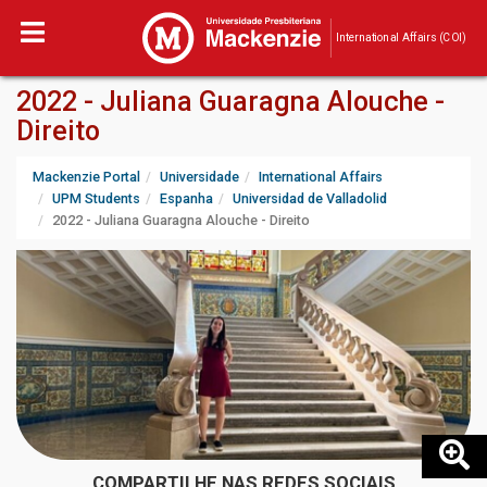
International Affairs (COI)
2022 - Juliana Guaragna Alouche -
Direito
Mackenzie Portal
Universidade
International Affairs
UPM Students
Espanha
Universidad de Valladolid
2022 - Juliana Guaragna Alouche - Direito
COMPARTILHE NAS REDES SOCIAIS