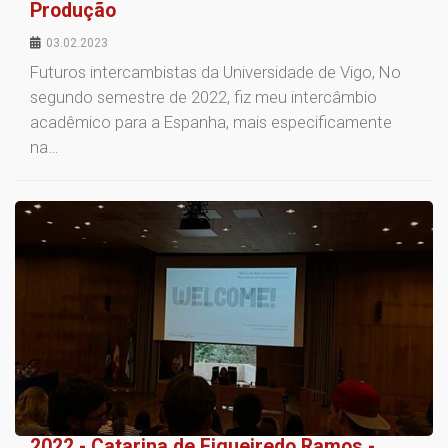
Produção
03.02.2023
Futuros intercambistas da Universidade de Vigo, No
segundo semestre de 2022, fiz meu intercâmbio
acadêmico para a Espanha, mais especificamente
na…
2022 - Catarina de Figueiredo Ramos -