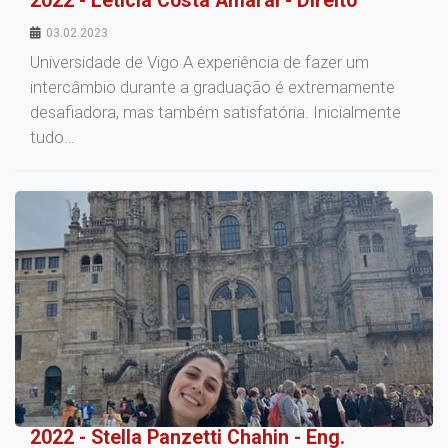
2022 - Letícia Costa Amaral - Direito
03.02.2023
Universidade de Vigo A experiência de fazer um
intercâmbio durante a graduação é extremamente
desafiadora, mas também satisfatória. Inicialmente
tudo…
2022 - Stella Panzetti Chahin - Eng.