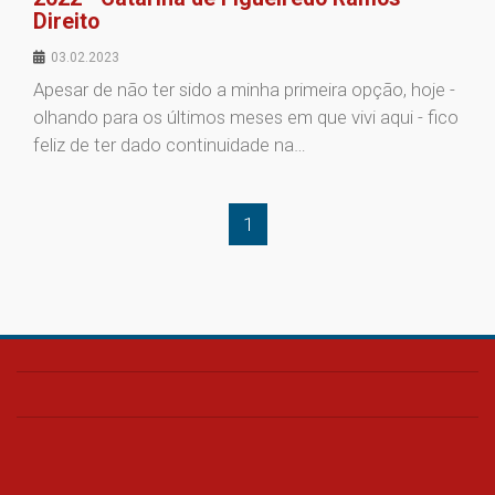
Direito
03.02.2023
Apesar de não ter sido a minha primeira opção, hoje -
olhando para os últimos meses em que vivi aqui - fico
feliz de ter dado continuidade na…
1