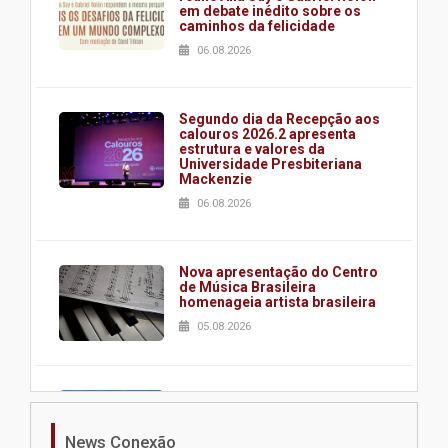
em debate inédito sobre os
caminhos da felicidade
06.08.2026
Segundo dia da Recepção aos
calouros 2026.2 apresenta
estrutura e valores da
Universidade Presbiteriana
Mackenzie
06.08.2026
Nova apresentação do Centro
de Música Brasileira
homenageia artista brasileira
05.08.2026
Universidade Mackenzie
realizará nova edição da Feira
EducationUSA
News Conexão