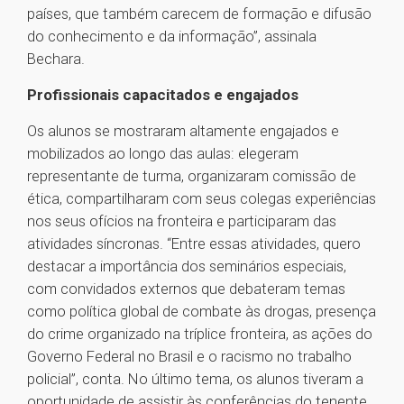
países, que também carecem de formação e difusão
do conhecimento e da informação”, assinala
Bechara.
Profissionais capacitados e engajados
Os alunos se mostraram altamente engajados e
mobilizados ao longo das aulas: elegeram
representante de turma, organizaram comissão de
ética, compartilharam com seus colegas experiências
nos seus ofícios na fronteira e participaram das
atividades síncronas. “Entre essas atividades, quero
destacar a importância dos seminários especiais,
com convidados externos que debateram temas
como política global de combate às drogas, presença
do crime organizado na tríplice fronteira, as ações do
Governo Federal no Brasil e o racismo no trabalho
policial”, conta. No último tema, os alunos tiveram a
oportunidade de assistir às conferências do tenente