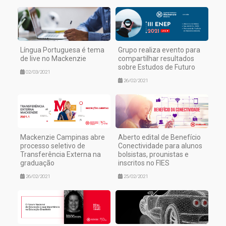
Língua Portuguesa é tema
Grupo realiza evento para
de live no Mackenzie
compartilhar resultados
sobre Estudos de Futuro
02/03/2021
26/02/2021
Mackenzie Campinas abre
Aberto edital de Benefício
processo seletivo de
Conectividade para alunos
Transferência Externa na
bolsistas, prounistas e
graduação
inscritos no FIES
26/02/2021
25/02/2021