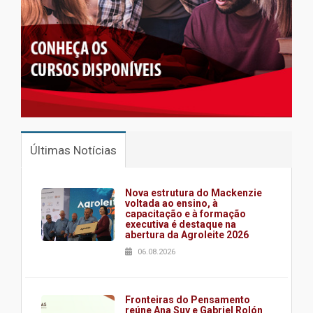
Últimas Notícias
Nova estrutura do Mackenzie
voltada ao ensino, à
capacitação e à formação
executiva é destaque na
abertura da Agroleite 2026
06.08.2026
Fronteiras do Pensamento
reúne Ana Suy e Gabriel Rolón