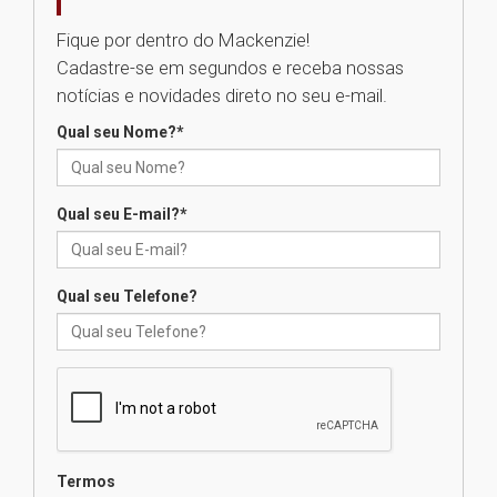
05.08.2026
Fique por dentro do Mackenzie!
Cadastre-se em segundos e receba nossas
Seminário discute desafios
notícias e novidades direto no seu e-mail.
das novas tecnologias em
sistemas solares residenciais
Qual seu Nome?
*
04.08.2026
Qual seu E-mail?
*
Mackenzie recepciona os
calouros do segundo semestre
de 2026
04.08.2026
Qual seu Telefone?
Como o Colégio Mackenzie
Brasília prepara seus
estudantes para o PAS antes
mesmo do Ensino Médio
04.08.2026
Termos