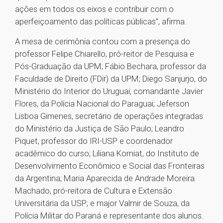
ações em todos os eixos e contribuir com o
aperfeiçoamento das políticas públicas”, afirma.
A mesa de cerimônia contou com a presença do
professor Felipe Chiarello, pró-reitor de Pesquisa e
Pós-Graduação da UPM; Fábio Bechara, professor da
Faculdade de Direito (FDir) da UPM; Diego Sanjurjo, do
Ministério do Interior do Uruguai; comandante Javier
Flores, da Polícia Nacional do Paraguai; Jeferson
Lisboa Gimenes, secretário de operações integradas
do Ministério da Justiça de São Paulo; Leandro
Piquet, professor do IRI-USP e coordenador
acadêmico do curso; Liliana Korniat, do Instituto de
Desenvolvimento Econômico e Social das Fronteiras
da Argentina; Maria Aparecida de Andrade Moreira
Machado, pró-reitora de Cultura e Extensão
Universitária da USP; e major Valmir de Souza, da
Polícia Militar do Paraná e representante dos alunos.