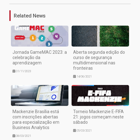
Related News
Jornada GameMAC 2023: a
Aberta segunda edição do
celebração da
curso de segurança
aprendizagem
multidimensional nas
fronteiras
01/11/2023
14/06/2021
Mackenzie Brasília está
Torneio Mackenzie E-FIFA
com inscrições abertas
21: jogos começam neste
para especialização em
sábado
Business Analytics
05/03/2021
08/03/2021