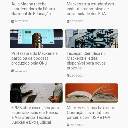
Aula Magna recebe
Mackenzista estudará em
coordenadora do Fórum
instituto automotivo de
Nacional de Educação
universidade dos EUA
24/02/2021
24/02/2021
Professora do Mackenzie
Iniciação Científica no
participa de podcast
Mackenzie: edital
produzido pela ONU
disponível para novos
projetos
23/02/2021
23/02/2021
FPMB abre inscrições para
Mackenzie lança livro sobre
especialização em Perícia
Operação Lava-Jato em
e Assistência Técnica
parceria com USP e FGV
Judicial e Extrajudicial
09/02/2021