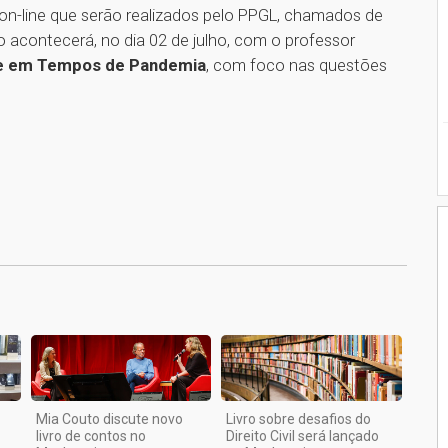
s on-line que serão realizados pelo PPGL, chamados de
acontecerá, no dia 02 de julho, com o professor
e em Tempos de Pandemia
, com foco nas questões
1
Mia Couto discute novo
Livro sobre desafios do
livro de contos no
Direito Civil será lançado