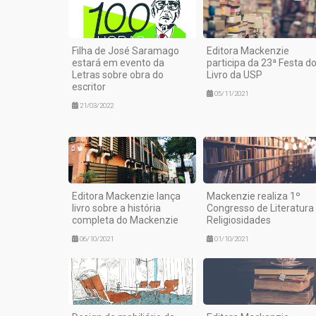
Filha de José Saramago
Editora Mackenzie
estará em evento da
participa da 23ª Festa d
Letras sobre obra do
Livro da USP
escritor
05/11/2021
21/03/2022
Editora Mackenzie lança
Mackenzie realiza 1º
livro sobre a história
Congresso de Literatura
completa do Mackenzie
Religiosidades
06/10/2021
01/10/2021