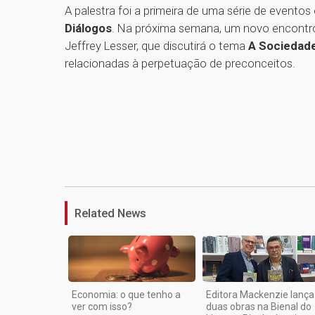
A palestra foi a primeira de uma série de evento
Diálogos
. Na próxima semana, um novo encontro 
Jeffrey Lesser, que discutirá o tema
A Sociedad
relacionadas à perpetuação de preconceitos.
Related News
Economia: o que tenho a
Editora Mackenzie lança
ver com isso?
duas obras na Bienal do