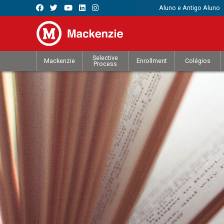
Aluno e Antigo Aluno
Selective
Mackenzie
Enrollment
Colégios
Process