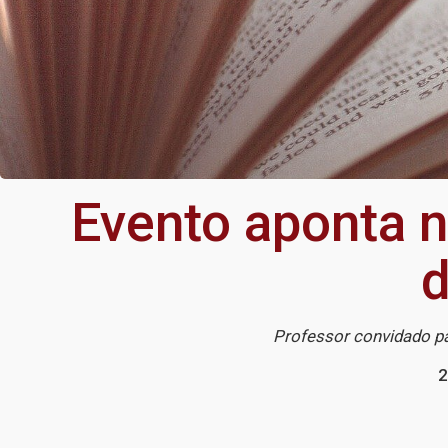
Evento aponta 
d
Professor convidado pa
2