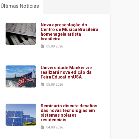
Últimas Notícias
Nova apresentação do
Centro de Música Brasileira
homenageia artista
brasileira
05.08.2026
Universidade Mackenzie
realizará nova edição da
Feira EducationUSA
05.08.2026
Seminário discute desafios
das novas tecnologias em
sistemas solares
residenciais
04.08.2026