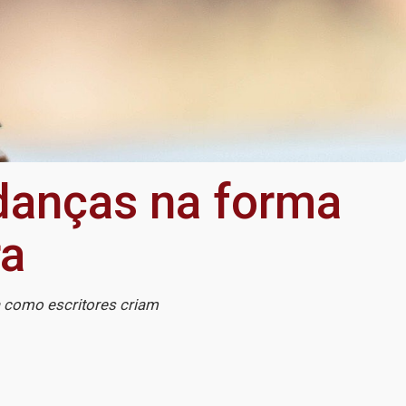
danças na forma
ra
a como escritores criam