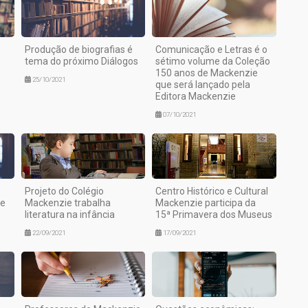
Produção de biografias é
Comunicação e Letras é o
o
tema do próximo Diálogos
sétimo volume da Coleção
150 anos de Mackenzie
25/10/2021
que será lançado pela
Editora Mackenzie
07/10/2021
Projeto do Colégio
Centro Histórico e Cultural
 e
Mackenzie trabalha
Mackenzie participa da
literatura na infância
15ª Primavera dos Museus
22/09/2021
17/09/2021