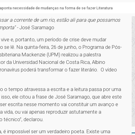
aponta necessidade de mudanças na forma de se fazer Literatura
sar a corrente de um rio, estão ali para que possamos
mporta" -
José Saramago
vive e, portanto, um período de crise deve mudar
e lê. Na quinta-feira, 26 de junho, o Programa de Pós-
biteriana Mackenzie (UPM) realizou a palestra
or da Universidad Nacional de Costa Rica, Albino
navírus poderá transformar o fazer literário. O vídeo
 o tempo atravessa a escrita e a leitura passa por uma
isso, ele citou a frase de José Saramago, que abre este
a ser escrita nesse momento vai constituir um avanço e
a vida, ou vai apenas reproduzir astutamente a
 técnico”, declarou.
, é impossível ser um verdadeiro poeta. Existe uma