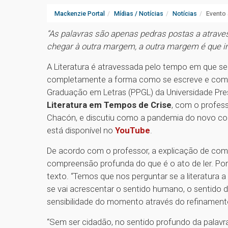
Mackenzie Portal
Mídias / Notícias
Notícias
Evento 
“As palavras são apenas pedras postas a atraves
chegar à outra margem, a outra margem é que i
A Literatura é atravessada pelo tempo em que se 
completamente a forma como se escreve e como s
Graduação em Letras (PPGL) da Universidade Pres
Literatura em Tempos de Crise
, com o profess
Chacón, e discutiu como a pandemia do novo coro
está disponível no
YouTube
.
De acordo com o professor, a explicação de como
compreensão profunda do que é o ato de ler. Por 
texto. “Temos que nos perguntar se a literatura 
se vai acrescentar o sentido humano, o sentido d
sensibilidade do momento através do refinamento
“Sem ser cidadão, no sentido profundo da palavra