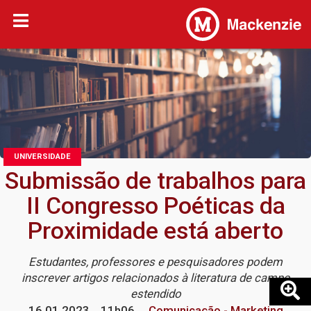
UNIVERSIDADE
Submissão de trabalhos para
II Congresso Poéticas da
Proximidade está aberto
Estudantes, professores e pesquisadores podem
inscrever artigos relacionados à literatura de campo
estendido
16.01.2023
11h06
Comunicação - Marketing