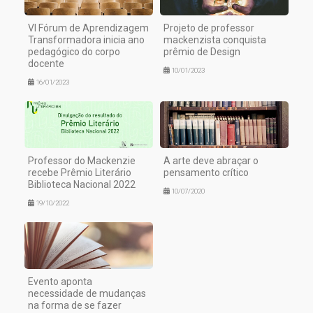
VI Fórum de Aprendizagem
Projeto de professor
Transformadora inicia ano
mackenzista conquista
pedagógico do corpo
prêmio de Design
docente
10/01/2023
16/01/2023
Professor do Mackenzie
A arte deve abraçar o
recebe Prêmio Literário
pensamento crítico
Biblioteca Nacional 2022
10/07/2020
19/10/2022
Evento aponta
necessidade de mudanças
na forma de se fazer