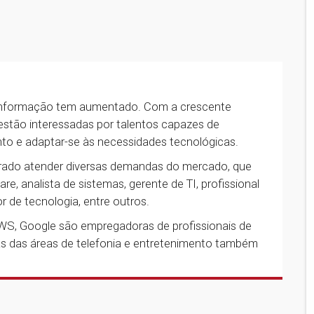
 informação tem aumentado. Com a crescente
 estão interessadas por talentos capazes de
to e adaptar-se às necessidades tecnológicas.
arado atender diversas demandas do mercado, que
, analista de sistemas, gerente de TI, profissional
 de tecnologia, entre outros.
AWS, Google são empregadoras de profissionais de
s das áreas de telefonia e entretenimento também