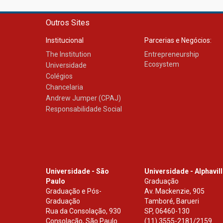
Outros Sites
Institucional
Parcerias e Negócios:
The Institution
Entrepreneurship
Ecosystem
Universidade
Colégios
Chancelaria
Andrew Jumper (CPAJ)
Responsabilidade Social
Universidade - São
Universidade - Alphavil
Paulo
Graduação
Graduação e Pós-
Av. Mackenzie, 905
Graduação
Tamboré, Barueri
Rua da Consolação, 930
SP
,
06460-130
Consolação, São Paulo
(11) 3555-2181/2159