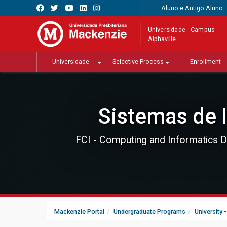
Aluno e Antigo Aluno
Universidade - Campus
Alphaville
Universidade
Selective Process
Enrollment
Sistemas de 
FCI - Computing and Informatics 
Mackenzie Portal
Undergraduate Programs
University 