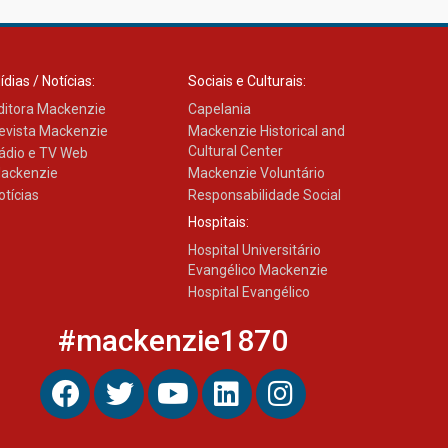
ídias / Notícias:
Sociais e Culturais:
ditora Mackenzie
Capelania
evista Mackenzie
Mackenzie Historical and
Cultural Center
ádio e TV Web
ackenzie
Mackenzie Voluntário
otícias
Responsabilidade Social
Hospitais:
Hospital Universitário
Evangélico Mackenzie
Hospital Evangélico
#mackenzie1870