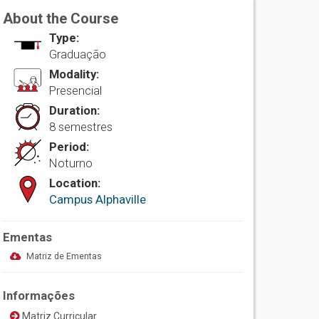
About the Course
Type:
Graduação
Modality:
Presencial
Duration:
8 semestres
Period:
Noturno
Location:
Campus Alphaville
Ementas
Matriz de Ementas
Informações
Matriz Curricular