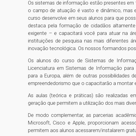
Os sistemas de informação estão presentes em t
o campo de atuação é vasto e dinâmico, mas exi
curso desenvolve em seus alunos para que poss
destaca pela formação de cidadãos altamente
exigente – e capacitará você para atuar na á
instituições de pesquisa nas mais diferentes á
inovação tecnológica. Os nossos formandos pos
Os alunos do curso de Sistemas de Informaçã
Licenciatura em Sistemas de Informação para 
para a Europa, além de outras possibilidades d
empreendedorismo que o capacitarão a montar e 
As aulas (teórica e práticas) são realizadas
geração que permitem a utilização dos mais dive
De modo complementar, as parcerias acadêmi
Microsoft, Cisco e Apple, proporcionam acesso
permitem aos alunos acessarem/instalarem grat