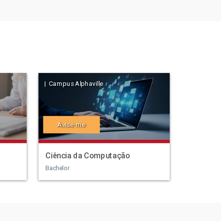
| Campus Alphaville
Avise-me
Ciência da Computação
Bachelor