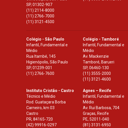
SP
,
01302-907
(11) 2114-8000
(11) 2766-7000
(11) 3121-4500
Colégio - São Paulo
Colégio - Tamboré
Infantil, Fundamental e
Infantil, Fundamental e
Médio
Médio
Rua Itambé, 145
Av. Mackenzie
Higienópolis, São Paulo
Tamboré, Barueri
SP
,
01239-001
SP
,
06460-130
(11) 2766-7600
(11) 3555-2000
(11) 3121-4600
Instituto Cristão - Castro
Agnes – Recife
Técnico e Médio
Infantil, Fundamental e
Rod. Guataçara Borba
Médio
Carneiro, km 03
Av. Rui Barbosa, 704
Castro
Graças, Recife
PR
,
84165-720
PE
,
52011-040
(42) 99916-0297
(81) 3131-6950