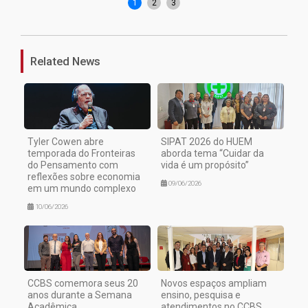
1
2
3
Related News
Tyler Cowen abre
SIPAT 2026 do HUEM
temporada do Fronteiras
aborda tema “Cuidar da
do Pensamento com
vida é um propósito”
reflexões sobre economia
09/06/2026
em um mundo complexo
10/06/2026
CCBS comemora seus 20
Novos espaços ampliam
anos durante a Semana
ensino, pesquisa e
Acadêmica
atendimentos no CCBS