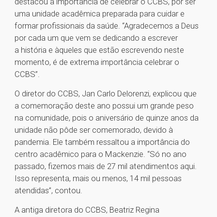
destacou a importância de celebrar o CCBS, por ser
uma unidade acadêmica preparada para cuidar e
formar profissionais da saúde. “Agradecemos a Deus
por cada um que vem se dedicando a escrever
a história e àqueles que estão escrevendo neste
momento, é de extrema importância celebrar o
CCBS”.
O diretor do CCBS, Jan Carlo Delorenzi, explicou que
a comemoração deste ano possui um grande peso
na comunidade, pois o aniversário de quinze anos da
unidade não pôde ser comemorado, devido à
pandemia. Ele também ressaltou a importância do
centro acadêmico para o Mackenzie. “Só no ano
passado, fizemos mais de 27 mil atendimentos aqui.
Isso representa, mais ou menos, 14 mil pessoas
atendidas”, contou.
A antiga diretora do CCBS, Beatriz Regina