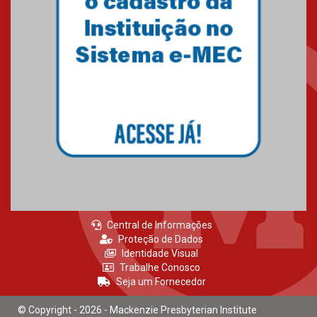
Central de Informações
Proteção de Dados
Identidade Visual
Trabalhe Conosco
Seja um Fornecedor
© Copyright - 2026 - Mackenzie Presbyterian Institute