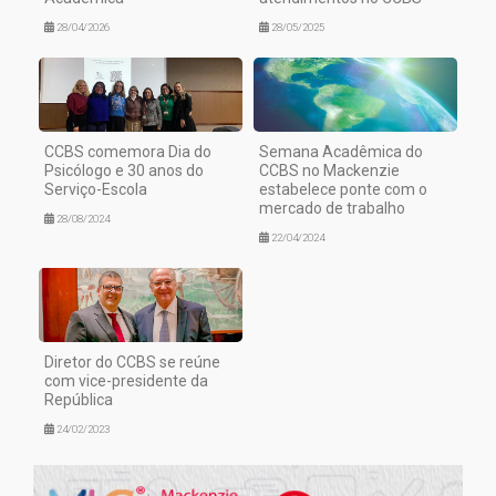
28/04/2026
28/05/2025
CCBS comemora Dia do
Semana Acadêmica do
Psicólogo e 30 anos do
CCBS no Mackenzie
Serviço-Escola
estabelece ponte com o
mercado de trabalho
28/08/2024
22/04/2024
Diretor do CCBS se reúne
com vice-presidente da
República
24/02/2023