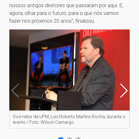
nossos antigos diretores que passaram por aqui. E,
agora, olhar para o futuro, para o que nós vamos
fazer nos próximos 20 anos”, finalizou.
Vice-reitor da UPM, Luiz Roberto Martins Rocha, durante o
Di
evento / Foto: Wilson Camargo
an
Pe