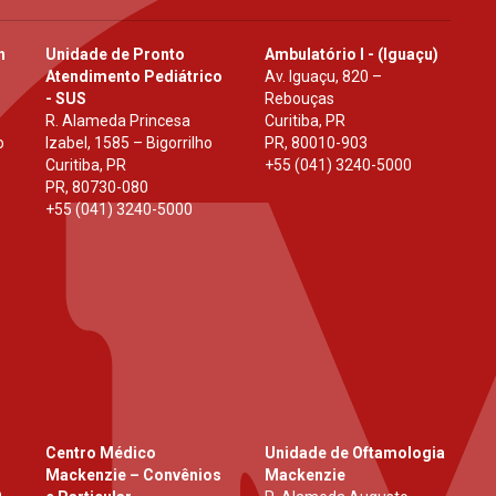
h
Unidade de Pronto
Ambulatório I - (Iguaçu)
Atendimento Pediátrico
Av. Iguaçu, 820 –
- SUS
Rebouças
R. Alameda Princesa
Curitiba, PR
o
Izabel, 1585 – Bigorrilho
PR
,
80010-903
Curitiba, PR
+55 (041) 3240-5000
PR
,
80730-080
+55 (041) 3240-5000
Centro Médico
Unidade de Oftamologia
Mackenzie – Convênios
Mackenzie