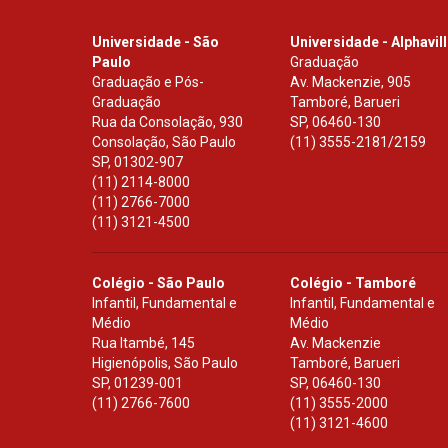
Universidade - São
Universidade - Alphavil
Paulo
Graduação
Graduação e Pós-
Av. Mackenzie, 905
Graduação
Tamboré, Barueri
Rua da Consolação, 930
SP
,
06460-130
Consolação, São Paulo
(11) 3555-2181/2159
SP
,
01302-907
(11) 2114-8000
(11) 2766-7000
(11) 3121-4500
Colégio - São Paulo
Colégio - Tamboré
Infantil, Fundamental e
Infantil, Fundamental e
Médio
Médio
Rua Itambé, 145
Av. Mackenzie
Higienópolis, São Paulo
Tamboré, Barueri
SP
,
01239-001
SP
,
06460-130
(11) 2766-7600
(11) 3555-2000
(11) 3121-4600