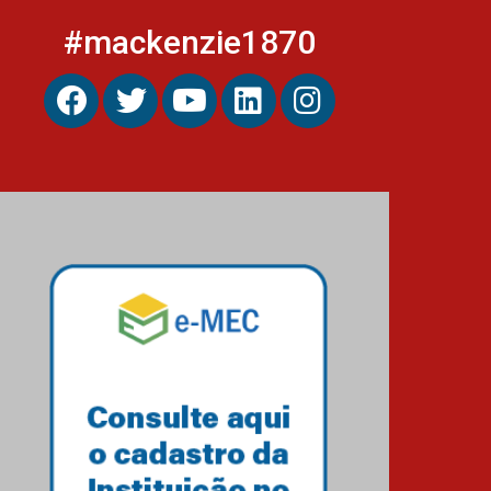
#mackenzie1870