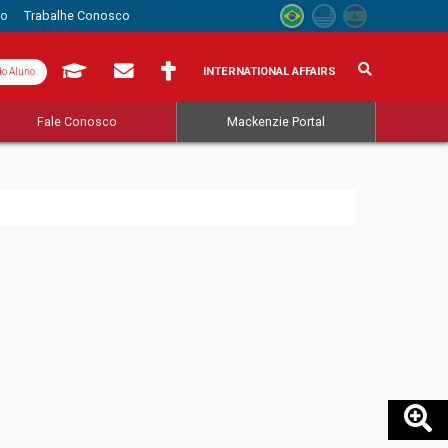
to
Trabalhe Conosco
INTERNATIONAL AFFAIRS
do Aluno
Fale Conosco
Mackenzie Portal