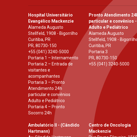
Hospital Universitário
Pronto Atendimento 24
Evangélico Mackenzie
particular e convênios -
Alameda Augusto
Adulto e Pediátrico
Stellfeld, 1908 - Bigorrilho
Alameda Augusto
Curitiba, PR
Stellfeld, 1908 - Bigorrilh
PR
,
80730-150
Curitiba, PR
+55 (041) 3240-5000
Portaria 3
Portaria 1 – Internamento
PR
,
80730-150
Portaria 2 – Entrada de
+55 (041) 3240-5000
visitantes e
acompanhantes
Portaria 3 – Pronto
Atendimento 24h
particular e convênios
Adulto e Pediátrico
Portaria 4 – Pronto
Socorro 24h
Ambulatório II - (Cândido
Centro de Oncologia
Hartmann)
Mackenzie