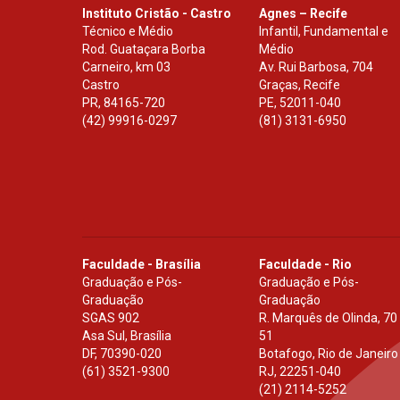
Instituto Cristão - Castro
Agnes – Recife
Técnico e Médio
Infantil, Fundamental e
Rod. Guataçara Borba
Médio
Carneiro, km 03
Av. Rui Barbosa, 704
Castro
Graças, Recife
PR
,
84165-720
PE
,
52011-040
(42) 99916-0297
(81) 3131-6950
Faculdade - Brasília
Faculdade - Rio
Graduação e Pós-
Graduação e Pós-
Graduação
Graduação
SGAS 902
R. Marquês de Olinda, 70
Asa Sul, Brasília
51
DF
,
70390-020
Botafogo, Rio de Janeiro
(61) 3521-9300
RJ
,
22251-040
(21) 2114-5252