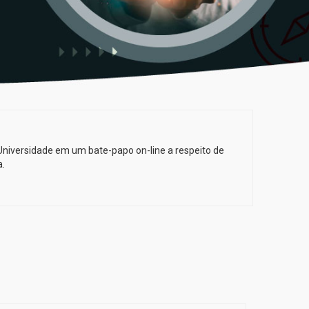
Universidade em um bate-papo on-line a respeito de
.