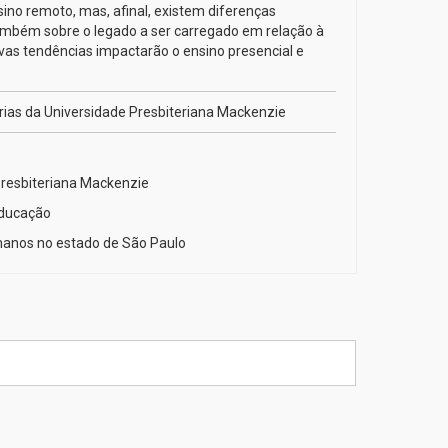
ino remoto, mas, afinal, existem diferenças
também sobre o legado a ser carregado em relação à
ovas tendências impactarão o ensino presencial e
ias da Universidade Presbiteriana Mackenzie
Presbiteriana Mackenzie
Educação
umanos no estado de São Paulo