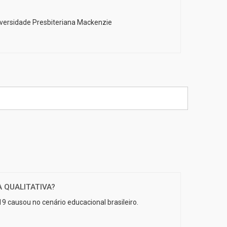
niversidade Presbiteriana Mackenzie
A QUALITATIVA?
9 causou no cenário educacional brasileiro.