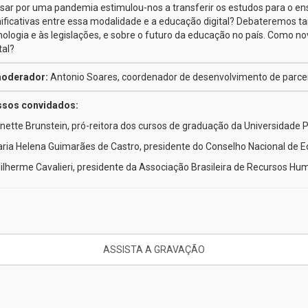
sar por uma pandemia estimulou-nos a transferir os estudos para o ens
nificativas entre essa modalidade e a educação digital? Debateremos 
nologia e às legislações, e sobre o futuro da educação no país. Como n
tal?
oderador:
Antonio Soares, coordenador de desenvolvimento de parcer
sos convidados:
anette Brunstein, pró-reitora dos cursos de graduação da Universidade 
aria Helena Guimarães de Castro, presidente do Conselho Nacional de 
uilherme Cavalieri, presidente da Associação Brasileira de Recursos H
ASSISTA A GRAVAÇÃO