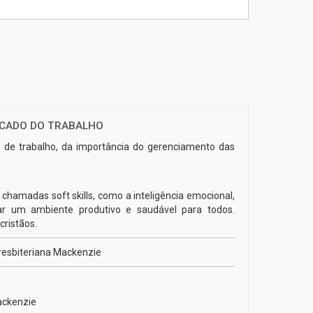
FICADO DO TRABALHO
e de trabalho, da importância do gerenciamento das
chamadas soft skills, como a inteligência emocional,
riar um ambiente produtivo e saudável para todos.
cristãos.
resbiteriana Mackenzie
ackenzie