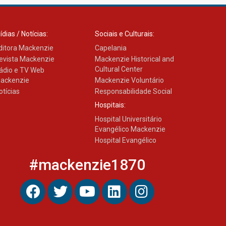
ídias / Notícias:
Sociais e Culturais:
ditora Mackenzie
Capelania
evista Mackenzie
Mackenzie Historical and
Cultural Center
ádio e TV Web
ackenzie
Mackenzie Voluntário
otícias
Responsabilidade Social
Hospitais:
Hospital Universitário
Evangélico Mackenzie
Hospital Evangélico
#mackenzie1870