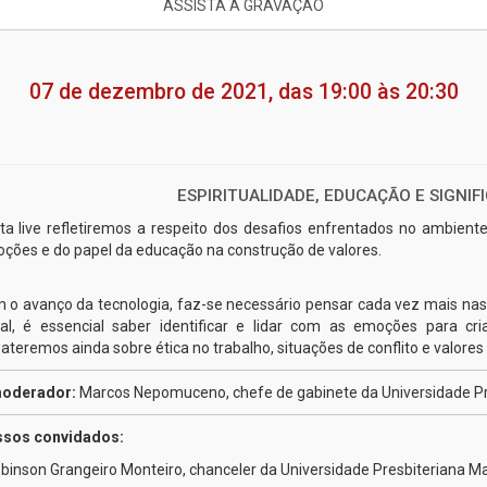
ASSISTA A GRAVAÇÃO
07 de dezembro de 2021, das 19:00 às 20:30
ESPIRITUALIDADE, EDUCAÇÃO E SIGNI
ta live refletiremos a respeito dos desafios enfrentados no ambient
ções e do papel da educação na construção de valores.
 o avanço da tecnologia, faz-se necessário pensar cada vez mais nas 
nal, é essencial saber identificar e lidar com as emoções para c
ateremos ainda sobre ética no trabalho, situações de conflito e valores 
oderador:
Marcos Nepomuceno, chefe de gabinete da Universidade P
sos convidados:
obinson Grangeiro Monteiro, chanceler da Universidade Presbiteriana M