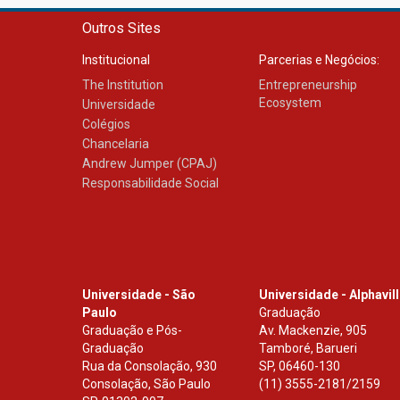
Outros Sites
Institucional
Parcerias e Negócios:
The Institution
Entrepreneurship
Ecosystem
Universidade
Colégios
Chancelaria
Andrew Jumper (CPAJ)
Responsabilidade Social
Universidade - São
Universidade - Alphavil
Paulo
Graduação
Graduação e Pós-
Av. Mackenzie, 905
Graduação
Tamboré, Barueri
Rua da Consolação, 930
SP
,
06460-130
Consolação, São Paulo
(11) 3555-2181/2159