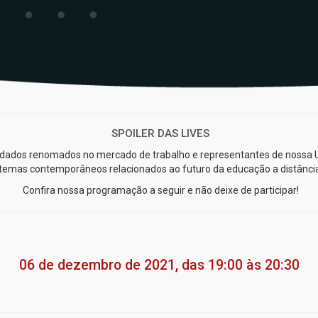
SPOILER DAS LIVES
vidados renomados no mercado de trabalho e representantes de nossa 
temas contemporâneos relacionados ao futuro da educação a distância
Confira nossa programação a seguir e não deixe de participar!
06 de dezembro de 2021, das 19:00 às 20:30