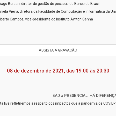
hiago Borsari, diretor de gestão de pessoas do Banco do Brasil
aniela Vieira, diretora da Faculdade de Computação e Informática da U
oberto Campos, vice-presidente do Instituto Ayrton Senna
ASSISTA A GRAVAÇÃO
08 de dezembro de 2021, das 19:00 às 20:30
EAD x PRESENCIAL: HÁ DIFERENÇ
ta live refletiremos a respeito dos impactos que a pandemia de COVID-1