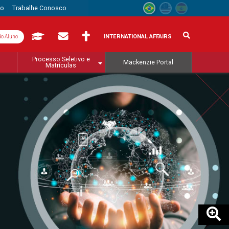
to
Trabalhe Conosco
INTERNATIONAL AFFAIRS
do Aluno
Processo Seletivo e
Mackenzie Portal
Matrículas