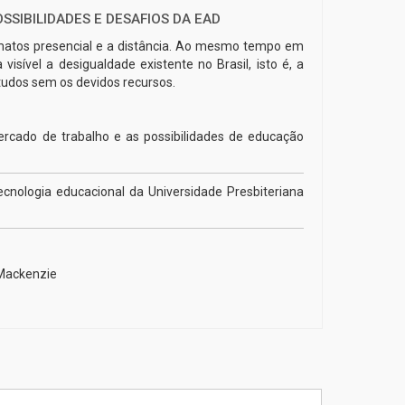
SSIBILIDADES E DESAFIOS DA EAD
ormatos presencial e a distância. Ao mesmo tempo em
sível a desigualdade existente no Brasil, isto é, a
tudos sem os devidos recursos.
cado de trabalho e as possibilidades de educação
cnologia educacional da Universidade Presbiteriana
 Mackenzie