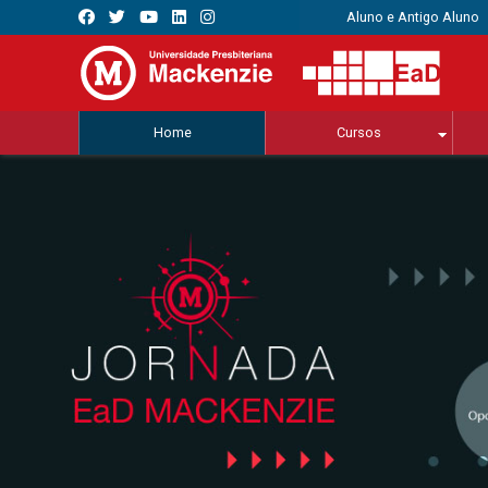
Aluno e Antigo Aluno
Home
Cursos