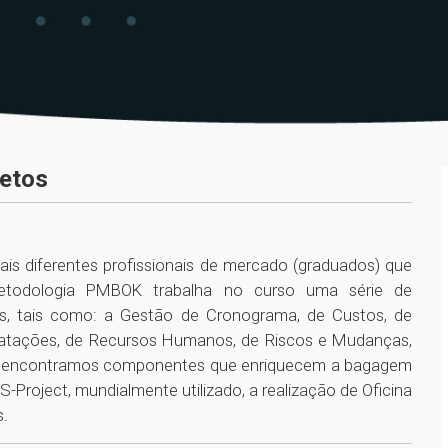
jetos
is diferentes profissionais de mercado (graduados) que
etodologia PMBOK trabalha no curso uma série de
os, tais como: a Gestão de Cronograma, de Custos, de
ratações, de Recursos Humanos, de Riscos e Mudanças,
ar, encontramos componentes que enriquecem a bagagem
Project, mundialmente utilizado, a realização de Oficina
s.