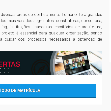
s diversas áreas do conhecimento humano, terá grandes
os mais variados segmentos: construtoras, consultoria,
g, instituições financeiras, escritórios de arquitetura,
 projeto é essencial para qualquer organização, sendo
para cuidar dos processos necessários à obtenção de
RÍODO DE MATRÍCULA