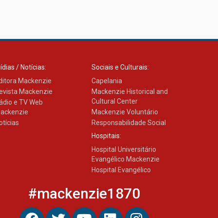
ídias / Notícias:
Sociais e Culturais:
ditora Mackenzie
Capelania
evista Mackenzie
Mackenzie Historical and
Cultural Center
ádio e TV Web
ackenzie
Mackenzie Voluntário
otícias
Responsabilidade Social
Hospitais:
Hospital Universitário
Evangélico Mackenzie
Hospital Evangélico
#mackenzie1870