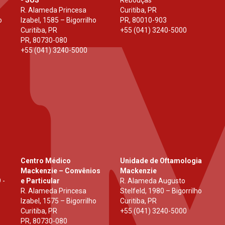
- SUS
Rebouças
R. Alameda Princesa
Curitiba, PR
o
Izabel, 1585 – Bigorrilho
PR
,
80010-903
Curitiba, PR
+55 (041) 3240-5000
PR
,
80730-080
+55 (041) 3240-5000
Centro Médico
Unidade de Oftamologia
Mackenzie – Convênios
Mackenzie
 -
e Particular
R. Alameda Augusto
R. Alameda Princesa
Stelfeld, 1980 – Bigorrilho
Izabel, 1575 – Bigorrilho
Curitiba, PR
Curitiba, PR
+55 (041) 3240-5000
PR
,
80730-080