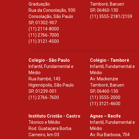
Graduação
Tamboré, Barueri
Rua da Consolação, 930
SP
,
06460-130
Consolação, São Paulo
(11) 3555-2181/2159
SP
,
01302-907
(11) 2114-8000
(11) 2766-7000
(11) 3121-4500
Colégio - São Paulo
Colégio - Tamboré
Infantil, Fundamental e
Infantil, Fundamental e
Médio
Médio
Rua Itambé, 145
Av. Mackenzie
Higienópolis, São Paulo
Tamboré, Barueri
SP
,
01239-001
SP
,
06460-130
(11) 2766-7600
(11) 3555-2000
(11) 3121-4600
Instituto Cristão - Castro
Agnes – Recife
Técnico e Médio
Infantil, Fundamental e
Rod. Guataçara Borba
Médio
Carneiro, km 03
Av. Rui Barbosa, 704