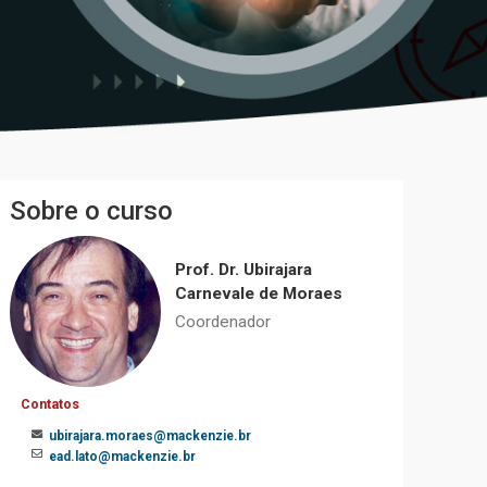
Sobre o curso
Prof. Dr. Ubirajara
Carnevale de Moraes
Coordenador
Contatos
ubirajara.moraes@mackenzie.br
ead.lato@mackenzie.br