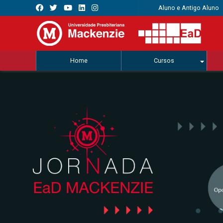
Aluno e Antigo Aluno
Home
Cursos