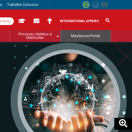
to
Trabalhe Conosco
INTERNATIONAL AFFAIRS
do Aluno
Processo Seletivo e
Mackenzie Portal
Matrículas