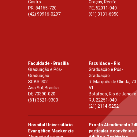
Castro
Graças, Recife
PR
,
84165-720
PE
,
52011-040
(42) 99916-0297
(81) 3131-6950
Faculdade - Brasília
Faculdade - Rio
Graduação e Pós-
Graduação e Pós-
Graduação
Graduação
SGAS 902
R. Marquês de Olinda, 70
Asa Sul, Brasília
51
DF
,
70390-020
Botafogo, Rio de Janeiro
(61) 3521-9300
RJ
,
22251-040
(21) 2114-5252
Hospital Universitário
Pronto Atendimento 24
Evangélico Mackenzie
particular e convênios -