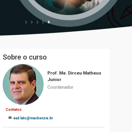
Sobre o curso
Prof. Me. Dirceu Matheus
Junior
Coordenador
Contatos
ead.lato@mackenzie.br