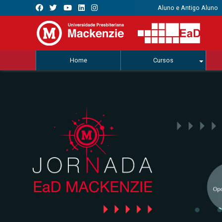
Aluno e Antigo Aluno
Home
Cursos