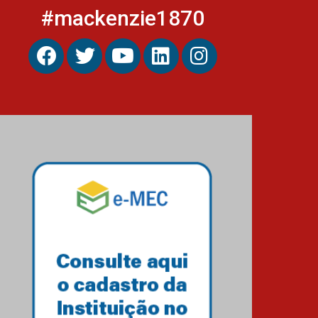
#mackenzie1870