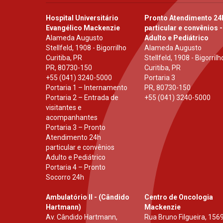
Hospital Universitário
Pronto Atendimento 24
Evangélico Mackenzie
particular e convênios -
Alameda Augusto
Adulto e Pediátrico
Stellfeld, 1908 - Bigorrilho
Alameda Augusto
Curitiba, PR
Stellfeld, 1908 - Bigorrilh
PR
,
80730-150
Curitiba, PR
+55 (041) 3240-5000
Portaria 3
Portaria 1 – Internamento
PR
,
80730-150
Portaria 2 – Entrada de
+55 (041) 3240-5000
visitantes e
acompanhantes
Portaria 3 – Pronto
Atendimento 24h
particular e convênios
Adulto e Pediátrico
Portaria 4 – Pronto
Socorro 24h
Ambulatório II - (Cândido
Centro de Oncologia
Hartmann)
Mackenzie
Av. Cândido Hartmann,
Rua Bruno Filgueira, 1569