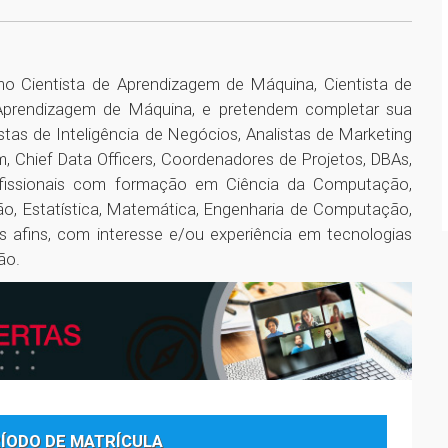
mo Cientista de Aprendizagem de Máquina, Cientista de
Aprendizagem de Máquina, e pretendem completar sua
tas de Inteligência de Negócios, Analistas de Marketing
m, Chief Data Officers, Coordenadores de Projetos, DBAs,
ofissionais com formação em Ciência da Computação,
o, Estatística, Matemática, Engenharia de Computação,
s afins, com interesse e/ou experiência em tecnologias
ão.
RÍODO DE MATRÍCULA