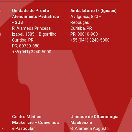
h
Unidade de Pronto
Ambulatório I - (Iguaçu)
Atendimento Pediátrico
Av. Iguaçu, 820 –
- SUS
Rebouças
R. Alameda Princesa
Curitiba, PR
o
Izabel, 1585 – Bigorrilho
PR
,
80010-903
Curitiba, PR
+55 (041) 3240-5000
PR
,
80730-080
+55 (041) 3240-5000
Centro Médico
Unidade de Oftamologia
Mackenzie – Convênios
Mackenzie
 -
e Particular
R. Alameda Augusto