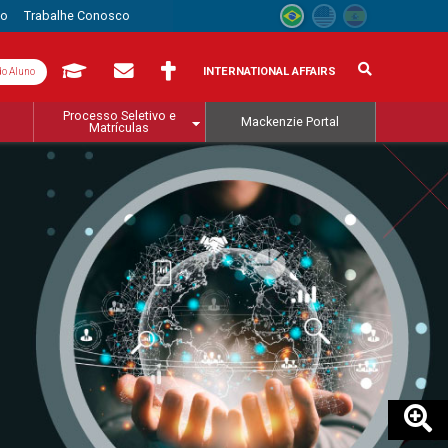
to
Trabalhe Conosco
INTERNATIONAL AFFAIRS
do Aluno
Processo Seletivo e
Mackenzie Portal
Matrículas