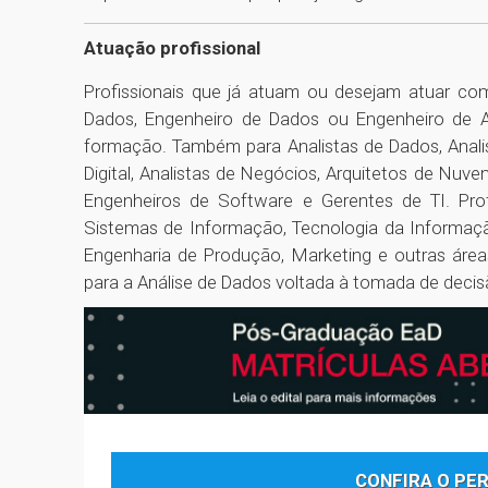
Atuação profissional
Profissionais que já atuam ou desejam atuar co
Dados, Engenheiro de Dados ou Engenheiro de 
formação. Também para Analistas de Dados, Analis
Digital, Analistas de Negócios, Arquitetos de Nuve
Engenheiros de Software e Gerentes de TI. Pr
Sistemas de Informação, Tecnologia da Informaçã
Engenharia de Produção, Marketing e outras área
para a Análise de Dados voltada à tomada de decis
CONFIRA O PE