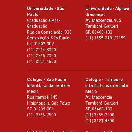
Universidade - São
Universidade - Alphavil
Paulo
Graduação
Graduação e Pós-
Av. Mackenzie, 905
Graduação
Tamboré, Barueri
Rua da Consolação, 930
SP
,
06460-130
Consolação, São Paulo
(11) 3555-2181/2159
SP
,
01302-907
(11) 2114-8000
(11) 2766-7000
(11) 3121-4500
Colégio - São Paulo
Colégio - Tamboré
Infantil, Fundamental e
Infantil, Fundamental e
Médio
Médio
Rua Itambé, 145
Av. Mackenzie
Higienópolis, São Paulo
Tamboré, Barueri
SP
,
01239-001
SP
,
06460-130
(11) 2766-7600
(11) 3555-2000
(11) 3121-4600