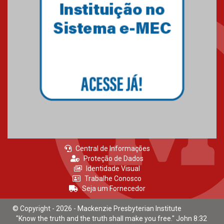
Central de Informações
Proteção de Dados
Identidade Visual
Trabalhe Conosco
Seja um Fornecedor
© Copyright - 2026 - Mackenzie Presbyterian Institute
"Know the truth and the truth shall make you free." John 8:32