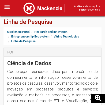
Ambiente de Inovação e
Empreendedorismo
Linha de Pesquisa
Mackenzie Portal
Research and Innovation
Entrepreneurship Ecosystem
Vitrine Tecnologica
Linha de Pesquisa
FCI
Ciência de Dados
Cooperação técnico-científica para intercâmbio de
conhecimento e informação; desenvolvimento de
projetos de pesquisa, desenvolvimento tecnológico e
inovação em processos, produtos e serviços;
avaliação e melhoria de processos; e assessoria e
consultoria nas áreas de ETL e Visualização, Data