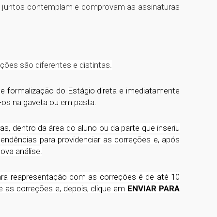
os juntos contemplam e comprovam as assinaturas
ões são diferentes e distintas.
e formalização do Estágio direta e imediatamente
-os na gaveta ou em pasta.
s, dentro da área do aluno ou da parte que inseriu
endências para providenciar as correções e, após
ova análise.
para reapresentação com as correções é de até 10
e as correções e, depois, clique em
ENVIAR PARA