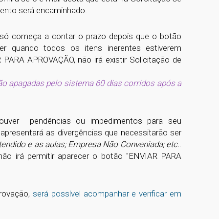
mento será encaminhado.
, só começa a contar o prazo depois que o botão
er quando todos os itens inerentes estiverem
 PARA APROVAÇÃO, não irá existir Solicitação de
ão apagadas pelo sistema 60 dias corridos após a
 houver pendências ou impedimentos para seu
 apresentará as divergências que necessitarão ser
etendido e as aulas; Empresa Não Conveniada; etc.
.
ão irá permitir aparecer o botão "ENVIAR PARA
provação,
será possível acompanhar e verificar em