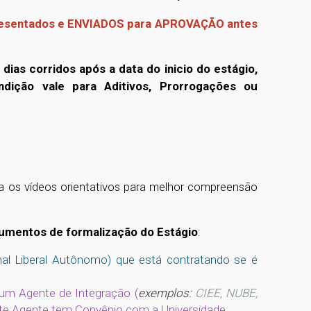
presentados e ENVIADOS para APROVAÇÃO antes
dias corridos após a data do inicio do estágio,
dição vale para Aditivos, Prorrogações ou
ta os vídeos orientativos para melhor compreensão
mentos de formalização do Estágio
:
nal Liberal Autônomo) que está contratando se é
 um Agente de Integração (
exemplos:
CIEE, NUBE,
este Agente tem Convênio com a Universidade.