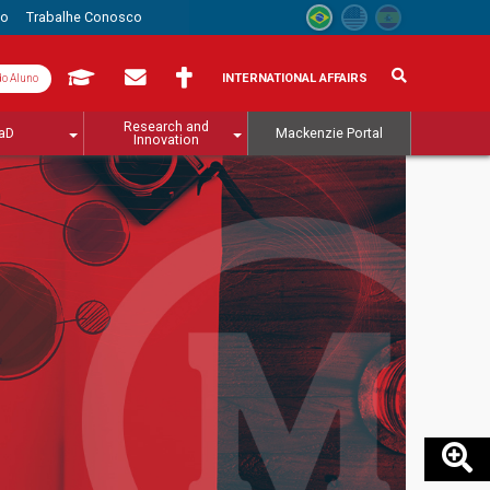
to
Trabalhe Conosco
INTERNATIONAL AFFAIRS
do Aluno
Research and
aD
Mackenzie Portal
Innovation