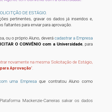
 SOLICITÇÃO DE ESTÁGIO
.
es pertinentes, gravar os dados já inseridos e,
s faltantes para enviar para aprovação.
a, ou o próprio Aluno, deverá
cadastrar a Empresa
ICITAR O CONVÊNIO com a Universidade
, para
ntrar novamente na mesma Solicitação de Estágio,
 para Aprovação
”
.
o com uma Empresa
que contratou Aluno como
Plataforma Mackenzie-Carreiras salvar os dados