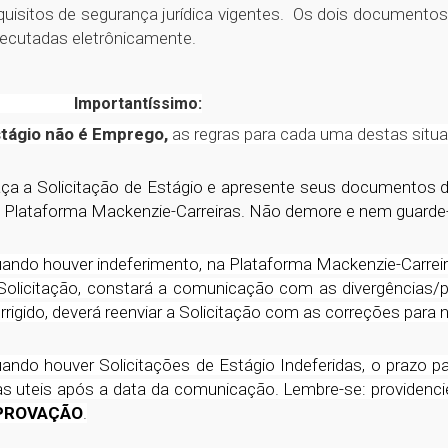
quisitos de segurança jurídica vigentes. Os dois document
ecutadas eletrônicamente.
Importantíssimo:
tágio não é Emprego,
as regras para cada uma destas situaç
ça a Solicitação de Estágio e apresente seus documentos d
 Plataforma Mackenzie-Carreiras. Não demore e nem guarde
ando houver indeferimento, na Plataforma Mackenzie-Carreira
Solicitação, constará a comunicação com as divergências/p
rrigido, deverá reenviar a Solicitação com as correções para n
ando houver Solicitações de Estágio Indeferidas, o prazo 
as uteis após a data da comunicação. Lembre-se: providenci
PROVAÇÃO
.