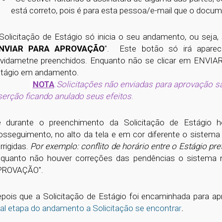
está correto, pois é para esta pessoa/e-mail que o docu
Solicitação de Estágio só inicia o seu andamento, ou seja
NVIAR PARA APROVAÇÃO
”. Este botão só irá aparec
vidametne preenchidos. Enquanto não se clicar em ENVIAR
tágio em andamento.
NOTA
:
Solicitações não enviadas para aprovação s
serção ficando anulado seus efeitos
.
 durante o preenchimento da Solicitação de Estágio
osseguimento, no alto da tela e em cor diferente o sistema
rrigidas.
Por exemplo: conflito de horário entre o Estágio pr
quanto não houver correções das pendências o sistema n
PROVAÇÃO".
pois que a Solicitação de Estágio foi encaminhada para a
al etapa do andamento a Solicitação se encontra
r
.