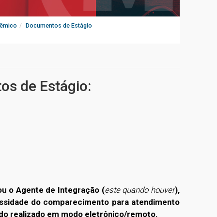
dêmico
Documentos de Estágio
s de Estágio:
ou o Agente de Integração (
este quando houver
),
ssidade do comparecimento para atendimento
ndo realizado em modo eletrônico/remoto.