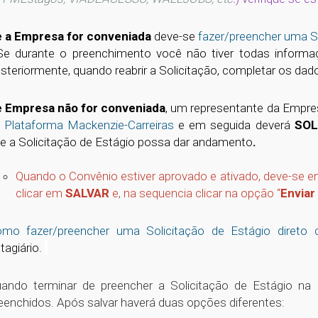
 a Empresa for conveniada
deve-se
fazer/preencher uma
Se durante o preenchimento você não tiver todas informaçõ
steriormente, quando reabrir a Solicitação, completar os dado
 Empresa não for conveniada
, um representante da Empres
 Plataforma Mackenzie-Carreiras
e em seguida deverá
SOL
e a Solicitação de Estágio possa dar andamento
.
Quando o Convênio estiver aprovado e ativado, deve-se e
clicar em
SALVAR
e, na sequencia clicar na opção “
Enviar
mo fazer/preencher uma Solicitação de Estágio diret
tagiário.
ando terminar de preencher a Solicitação de Estágio na 
eenchidos. Após salvar haverá duas opções diferentes: