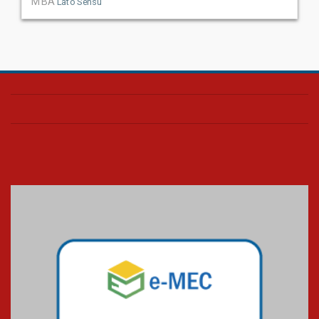
MBA
Lato Sensu