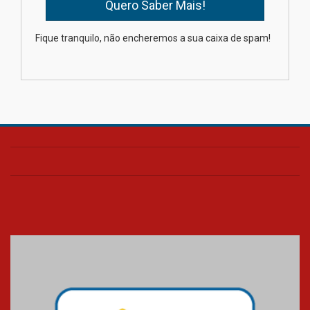
Como os pais podem investir
Fique tranquilo, não encheremos a sua caixa de spam!
na educação dos filhos além da
escola
04.08.2026