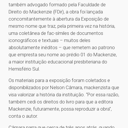
também advogado formado pela Faculdade de
Direito do Mackenzie (FDir), a obra foi lançada
concomitantemente à abertura da Exposição de
mesmo nome que traz, pela primeira vez na história,
uma coletânea de fac-símiles de documentos
iconográficos e textuais – muitos deles
absolutamente inéditos – que remetem ao patrono
que empresta seu nome ao prédio 01 do Mackenzie,
a maior instituição educacional presbiteriana do
Hemisfério Sul.
Os materiais para a exposição foram coletados e
disponibilizados por Nelson Câmara, mackenzista que
visa valorizar a história da instituição. “Por essa razão,
também cedi os direitos do livro para que a editora
Mackenzie, futuramente, possa reproduzir a obra”,
conta o autor.
Câmara narra que cerca de três anos atrás, quando