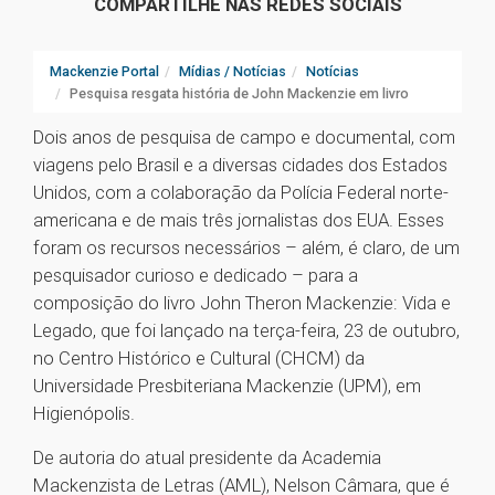
COMPARTILHE NAS REDES SOCIAIS
Mackenzie Portal
Mídias / Notícias
Notícias
Pesquisa resgata história de John Mackenzie em livro
Dois anos de pesquisa de campo e documental, com
viagens pelo Brasil e a diversas cidades dos Estados
Unidos, com a colaboração da Polícia Federal norte-
americana e de mais três jornalistas dos EUA. Esses
foram os recursos necessários – além, é claro, de um
pesquisador curioso e dedicado – para a
composição do livro John Theron Mackenzie: Vida e
Legado, que foi lançado na terça-feira, 23 de outubro,
no Centro Histórico e Cultural (CHCM) da
Universidade Presbiteriana Mackenzie (UPM), em
Higienópolis.
De autoria do atual presidente da Academia
Mackenzista de Letras (AML), Nelson Câmara, que é