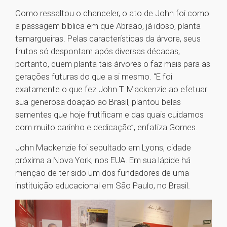
Como ressaltou o chanceler, o ato de John foi como
a passagem bíblica em que Abraão, já idoso, planta
tamargueiras. Pelas características da árvore, seus
frutos só despontam após diversas décadas,
portanto, quem planta tais árvores o faz mais para as
gerações futuras do que a si mesmo. “E foi
exatamente o que fez John T. Mackenzie ao efetuar
sua generosa doação ao Brasil, plantou belas
sementes que hoje frutificam e das quais cuidamos
com muito carinho e dedicação”, enfatiza Gomes.
John Mackenzie foi sepultado em Lyons, cidade
próxima a Nova York, nos EUA. Em sua lápide há
menção de ter sido um dos fundadores de uma
instituição educacional em São Paulo, no Brasil.