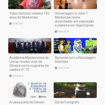
Vídeo histórico celebra 150
Homenagem a John T.
anos do Mackenzie
Mackenzie reúne
autoridades em exposição
22/06/2021
e palestra em Higienópolis
03/06/2019
Academia Mackenzista de
Aprenda com a Reciclagem
Letras recebe José de
Divertida
Oliveira como ocupante da
15/02/2019
cadeira nº 19
10/04/2019
A caixa preta de Darwin
Dia do Fotógrafo