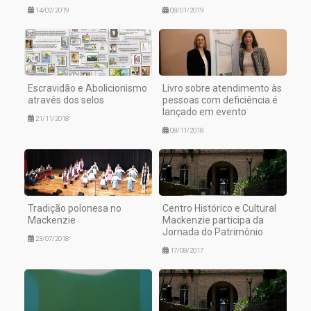
14/02/2019
08/01/2019
Escravidão e Abolicionismo
Livro sobre atendimento às
através dos selos
pessoas com deficiência é
lançado em evento
21/11/2018
08/11/2018
Tradição polonesa no
Centro Histórico e Cultural
Mackenzie
Mackenzie participa da
Jornada do Patrimônio
23/07/2018
17/08/2017