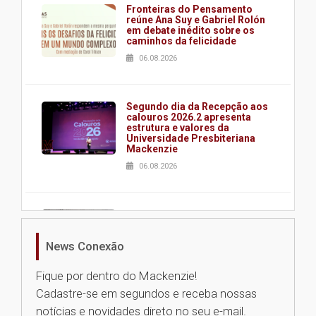
Fronteiras do Pensamento
reúne Ana Suy e Gabriel Rolón
em debate inédito sobre os
caminhos da felicidade
06.08.2026
Segundo dia da Recepção aos
calouros 2026.2 apresenta
estrutura e valores da
Universidade Presbiteriana
Mackenzie
06.08.2026
Nova apresentação do Centro
de Música Brasileira
homenageia artista brasileira
News Conexão
05.08.2026
Fique por dentro do Mackenzie!
Cadastre-se em segundos e receba nossas
Universidade Mackenzie
notícias e novidades direto no seu e-mail.
realizará nova edição da Feira