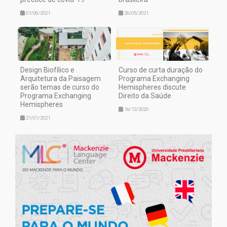
01/06/2021
26/05/2021
Design Biofílico e
Curso de curta duração do
Arquitetura da Paisagem
Programa Exchanging
serão temas de curso do
Hemispheres discute
Programa Exchanging
Direito da Saúde
Hemispheres
16/12/2020
21/01/2021