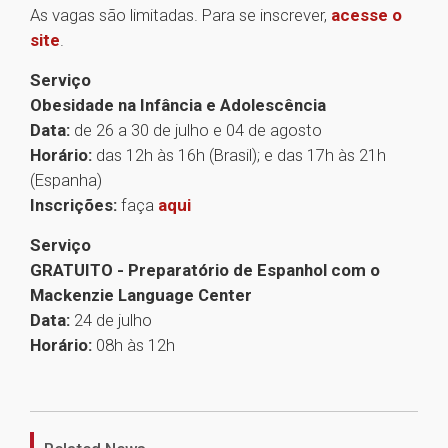
As vagas são limitadas. Para se inscrever,
acesse o
site
.
Serviço
Obesidade na Infância e Adolescência
Data:
de 26 a 30 de julho e 04 de agosto
Horário:
das 12h às 16h (Brasil); e das 17h às 21h
(Espanha)
Inscrições:
faça
aqui
Serviço
GRATUITO - Preparatório de Espanhol com o
Mackenzie Language Center
Data:
24 de julho
Horário:
08h às 12h
1