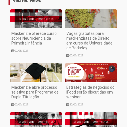
Related News
Mackenzie oferece curso
Vagas gratuitas para
sobre Neurociência da
mackenzistas de Direito
Primeira Infância
em curso da Universidade
de Berkeley
09/08/2021
05/07/2021
Mackenzie abre processo
Estratégias de negócios do
seletivo para Programa de
iFood serão discutidas em
Dupla Titulação
webinar
02/07/2021
22/06/2021