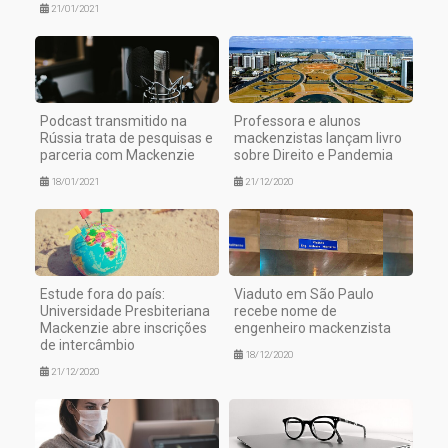
21/01/2021
Podcast transmitido na
Professora e alunos
Rússia trata de pesquisas e
mackenzistas lançam livro
parceria com Mackenzie
sobre Direito e Pandemia
18/01/2021
21/12/2020
Estude fora do país:
Viaduto em São Paulo
Universidade Presbiteriana
recebe nome de
Mackenzie abre inscrições
engenheiro mackenzista
de intercâmbio
18/12/2020
21/12/2020