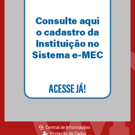
Central de Informações
Proteção de Dados