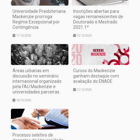
Universidade Presbiteriana
Inscrições abertas para
Mackenzie prorroga
vagas remanescentes de
Regime Excepcional por
Doutorado e Mestrado
Contingência
2021.1º
17/12/2020
15/12/2020
Áreas urbanas em
Cursos do Mackenzie
discussão no seminário
ganham destaque com
internacional organizado
avaliação do ENADE
pela FAU Mackenzie e
11/12/2020
universidades parceiras
14/12/2020
Processo seletivo de