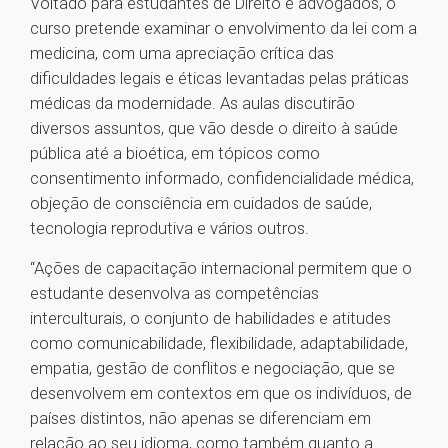
Voltado para estudantes de Direito e advogados, o
curso pretende examinar o envolvimento da lei com a
medicina, com uma apreciação crítica das
dificuldades legais e éticas levantadas pelas práticas
médicas da modernidade. As aulas discutirão
diversos assuntos, que vão desde o direito à saúde
pública até a bioética, em tópicos como
consentimento informado, confidencialidade médica,
objeção de consciência em cuidados de saúde,
tecnologia reprodutiva e vários outros.
“Ações de capacitação internacional permitem que o
estudante desenvolva as competências
interculturais, o conjunto de habilidades e atitudes
como comunicabilidade, flexibilidade, adaptabilidade,
empatia, gestão de conflitos e negociação, que se
desenvolvem em contextos em que os indivíduos, de
países distintos, não apenas se diferenciam em
relação ao seu idioma, como também quanto a