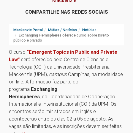
Mackenzie
COMPARTILHE NAS REDES SOCIAIS
Mackenzie Portal
Mídias / Notícias
Notícias
Exchanging Hemispheres oferece curso sobre Direito
público e privado
O curso
“Emergent Topics in Public and Private
Law”
será oferecido pelo Centro de Ciências e
Tecnologia (CCT) da Universidade Presbiteriana
Mackenzie (UPM),
campus
Campinas, na modalidade
on-line. A formação faz parte do
programa
Exchanging
Hemispheres
, da Coordenadoria de Cooperação
Internacional e Interinstitucional (COI) da UPM. Os
encontros serão ministrados em inglês e
acontecerão entre os dias 02 a 05 de agosto. As
vagas são limitadas, e as inscrições devem ser feitas