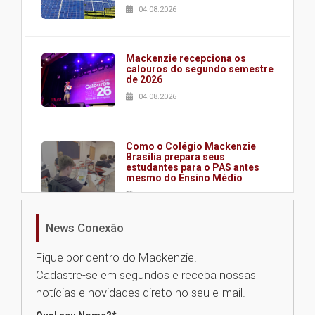
04.08.2026
Mackenzie recepciona os
calouros do segundo semestre
de 2026
04.08.2026
Como o Colégio Mackenzie
Brasília prepara seus
estudantes para o PAS antes
mesmo do Ensino Médio
04.08.2026
News Conexão
Como os pais podem investir
na educação dos filhos além da
Fique por dentro do Mackenzie!
escola
Cadastre-se em segundos e receba nossas
04.08.2026
notícias e novidades direto no seu e-mail.