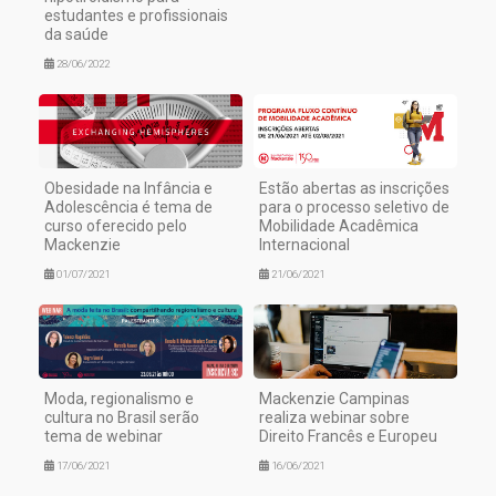
estudantes e profissionais
da saúde
28/06/2022
Obesidade na Infância e
Estão abertas as inscrições
Adolescência é tema de
para o processo seletivo de
curso oferecido pelo
Mobilidade Acadêmica
Mackenzie
Internacional
01/07/2021
21/06/2021
Moda, regionalismo e
Mackenzie Campinas
cultura no Brasil serão
realiza webinar sobre
tema de webinar
Direito Francês e Europeu
17/06/2021
16/06/2021