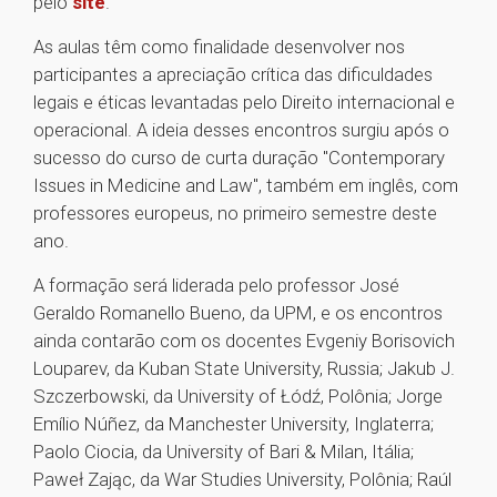
pelo
site
.
As aulas têm como finalidade desenvolver nos
participantes a apreciação crítica das dificuldades
legais e éticas levantadas pelo Direito internacional e
operacional. A ideia desses encontros surgiu após o
sucesso do curso de curta duração "Contemporary
Issues in Medicine and Law", também em inglês, com
professores europeus, no primeiro semestre deste
ano.
A formação será liderada pelo professor José
Geraldo Romanello Bueno, da UPM, e os encontros
ainda contarão com os docentes Evgeniy Borisovich
Louparev, da Kuban State University, Russia; Jakub J.
Szczerbowski, da University of Łódź, Polônia; Jorge
Emílio Núñez, da Manchester University, Inglaterra;
Paolo Ciocia, da University of Bari & Milan, Itália;
Paweł Zając, da War Studies University, Polônia; Raúl