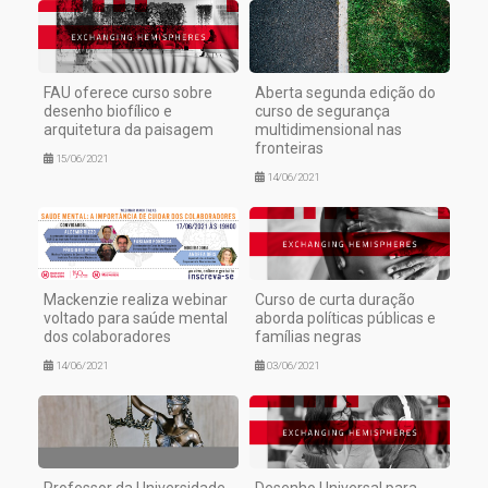
FAU oferece curso sobre
Aberta segunda edição do
desenho biofílico e
curso de segurança
arquitetura da paisagem
multidimensional nas
fronteiras
15/06/2021
14/06/2021
Mackenzie realiza webinar
Curso de curta duração
voltado para saúde mental
aborda políticas públicas e
dos colaboradores
famílias negras
14/06/2021
03/06/2021
Professor da Universidade
Desenho Universal para