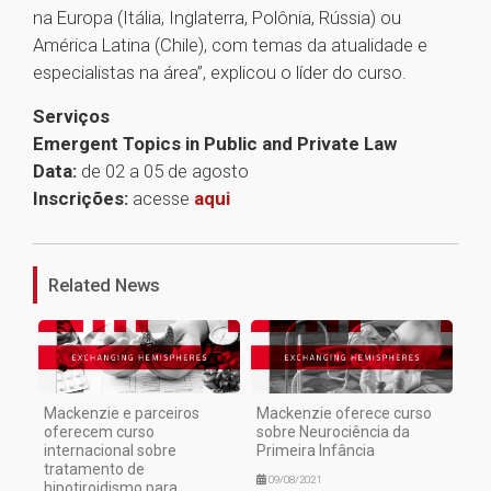
na Europa (Itália, Inglaterra, Polônia, Rússia) ou
América Latina (Chile), com temas da atualidade e
especialistas na área”, explicou o líder do curso.
Serviços
Emergent Topics in Public and Private Law
Data:
de 02 a 05 de agosto
Inscrições:
acesse
aqui
1
Related News
Mackenzie e parceiros
Mackenzie oferece curso
oferecem curso
sobre Neurociência da
internacional sobre
Primeira Infância
tratamento de
09/08/2021
hipotiroidismo para