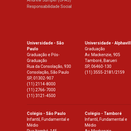
Andrew Jumper (CPAJ)
Responsabilidade Social
Universidade - São
Universidade - Alphavil
Paulo
Graduação
Graduação e Pós-
Av. Mackenzie, 905
Graduação
Tamboré, Barueri
Rua da Consolação, 930
SP
,
06460-130
Consolação, São Paulo
(11) 3555-2181/2159
SP
,
01302-907
(11) 2114-8000
(11) 2766-7000
(11) 3121-4500
Colégio - São Paulo
Colégio - Tamboré
Infantil, Fundamental e
Infantil, Fundamental e
Médio
Médio