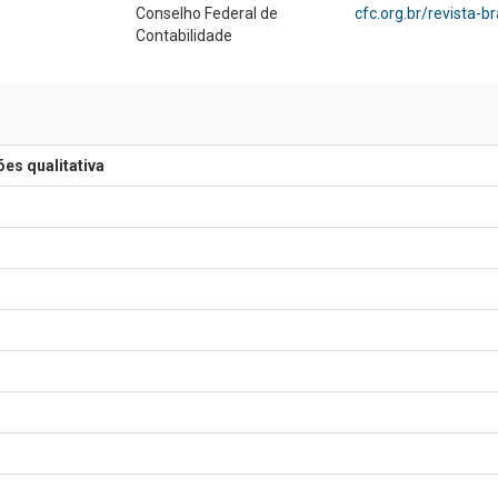
Conselho Federal de
cfc.org.br/revista-b
Contabilidade
es qualitativa