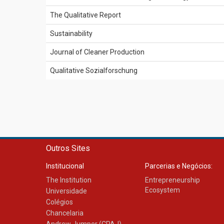
The Qualitative Report
Sustainability
Journal of Cleaner Production
Qualitative Sozialforschung
Outros Sites
Institucional
Parcerias e Negócios:
The Institution
Entrepreneurship
Ecosystem
Universidade
Colégios
Chancelaria