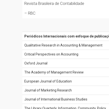
Revista Brasileira de Contabilidade
– RBC
Periódicos Internacionais com enfoque de publicaçõ
Qualitative Research in Accounting & Management
Critical Perspectives on Accounting
Oxford Journal
The Academy of Management Review
European Journal of Education
Journal of Marketing Research
Journal of International Business Studies
The Library Quarterly: Information, Community, Policy