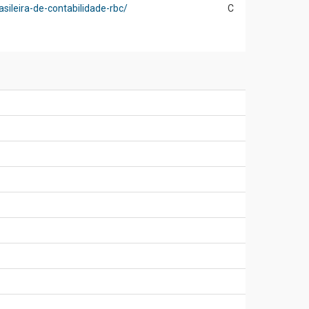
rasileira-de-contabilidade-rbc/
C