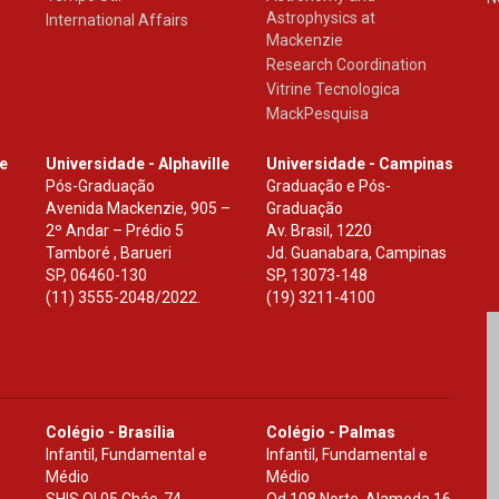
Astrophysics at
International Affairs
Mackenzie
Research Coordination
Vitrine Tecnologica
MackPesquisa
le
Universidade - Alphaville
Universidade - Campinas
Pós-Graduação
Graduação e Pós-
Avenida Mackenzie, 905 –
Graduação
2º Andar – Prédio 5
Av. Brasil, 1220
Tamboré , Barueri
Jd. Guanabara, Campinas
SP
,
06460-130
SP
,
13073-148
(11) 3555-2048/2022.
(19) 3211-4100
Colégio - Brasília
Colégio - Palmas
Infantil, Fundamental e
Infantil, Fundamental e
Médio
Médio