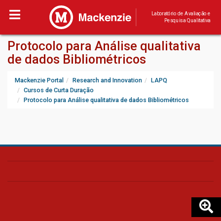
Laboratório de Avaliação e
Pesquisa Qualitativa
Protocolo para Análise qualitativa
de dados Bibliométricos
Mackenzie Portal
Research and Innovation
LAPQ
Cursos de Curta Duração
Protocolo para Análise qualitativa de dados Bibliométricos