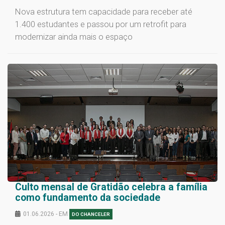
Nova estrutura tem capacidade para receber até
1.400 estudantes e passou por um retrofit para
modernizar ainda mais o espaço
Culto mensal de Gratidão celebra a família
como fundamento da sociedade
01.06.2026 - EM
DO CHANCELER