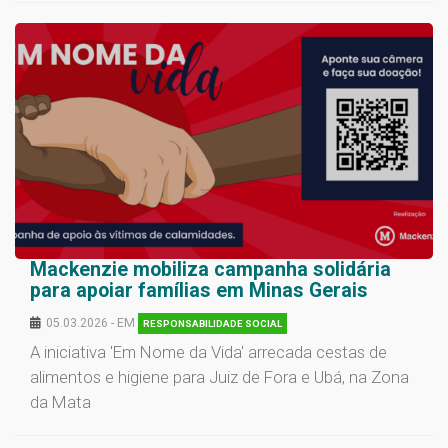
Mackenzie mobiliza campanha solidária
para apoiar famílias em Minas Gerais
05.03.2026 - EM
RESPONSABILIDADE SOCIAL
A iniciativa 'Em Nome da Vida' arrecada cestas de
alimentos e higiene para Juiz de Fora e Ubá, na Zona
da Mata