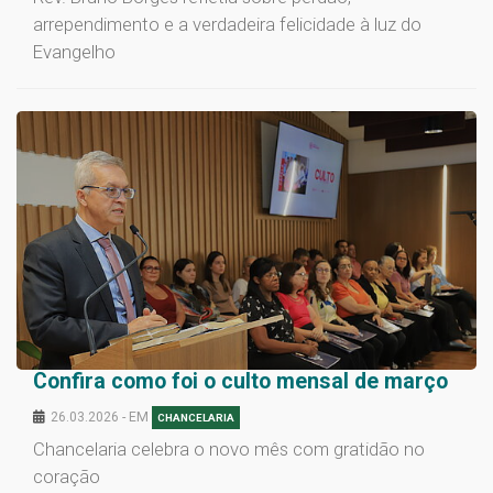
arrependimento e a verdadeira felicidade à luz do
Evangelho
Confira como foi o culto mensal de março
26.03.2026 - EM
CHANCELARIA
Chancelaria celebra o novo mês com gratidão no
coração