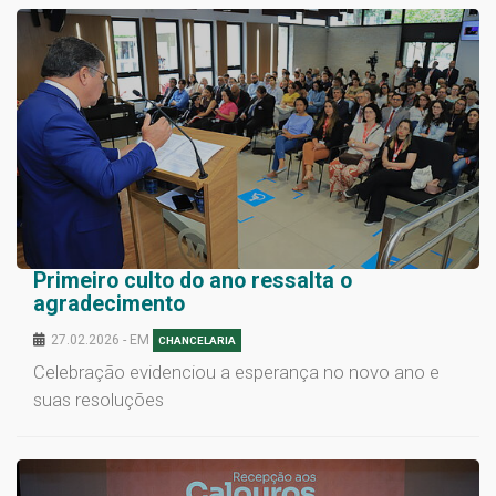
Primeiro culto do ano ressalta o
agradecimento
27.02.2026 - EM
CHANCELARIA
Celebração evidenciou a esperança no novo ano e
suas resoluções