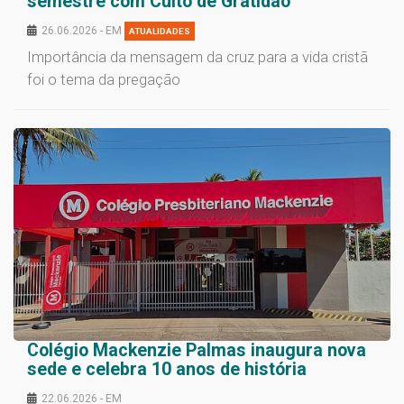
semestre com Culto de Gratidão
26.06.2026 - EM
ATUALIDADES
Importância da mensagem da cruz para a vida cristã
foi o tema da pregação
Colégio Mackenzie Palmas inaugura nova
sede e celebra 10 anos de história
22.06.2026 - EM