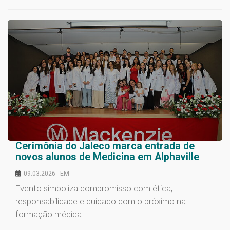
Cerimônia do Jaleco marca entrada de
novos alunos de Medicina em Alphaville
09.03.2026 - EM
Evento simboliza compromisso com ética,
responsabilidade e cuidado com o próximo na
formação médica