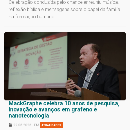
Celebração conduzida pelo chanceler reuniu música,
reflexão bíblica e mensagens sobre o papel da família
na formação humana
MackGraphe celebra 10 anos de pesquisa,
inovação e avanços em grafeno e
nanotecnologia
22.05.2026 - EM
ATUALIDADES