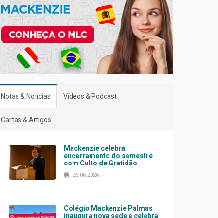
Notas & Notícias
Vídeos & Podcast
Cartas & Artigos
Mackenzie celebra
encerramento do semestre
com Culto de Gratidão
26.06.2026
Colégio Mackenzie Palmas
inaugura nova sede e celebra