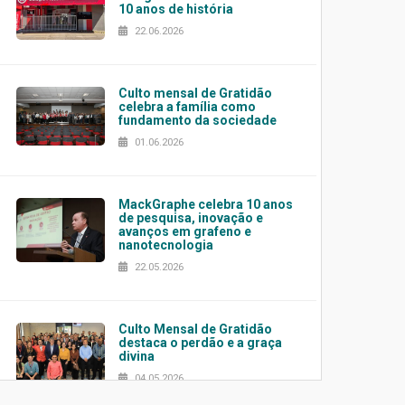
10 anos de história
22.06.2026
Culto mensal de Gratidão
celebra a família como
fundamento da sociedade
01.06.2026
MackGraphe celebra 10 anos
de pesquisa, inovação e
avanços em grafeno e
nanotecnologia
22.05.2026
Culto Mensal de Gratidão
destaca o perdão e a graça
divina
04.05.2026