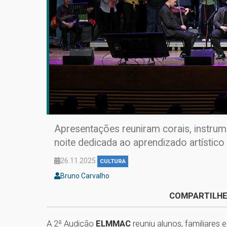
Apresentações reuniram corais, instr
noite dedicada ao aprendizado artístico
26.11.2025
CULTURA
Bruno Carvalho
COMPARTILHE
A 2ª Audição
ELMMAC
reuniu alunos, familiares