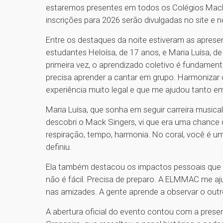
estaremos presentes em todos os Colégios Macke
inscrições para 2026 serão divulgadas no site 
Entre os destaques da noite estiveram as apres
estudantes Heloísa, de 17 anos, e Maria Luísa, de
primeira vez, o aprendizado coletivo é fundament
precisa aprender a cantar em grupo. Harmonizar
experiência muito legal e que me ajudou tanto e
Maria Luísa, que sonha em seguir carreira musi
descobri o Mack Singers, vi que era uma chance 
respiração, tempo, harmonia. No coral, você é um
definiu.
Ela também destacou os impactos pessoais que a 
não é fácil. Precisa de preparo. A ELMMAC me aj
nas amizades. A gente aprende a observar o outro,
A abertura oficial do evento contou com a pres