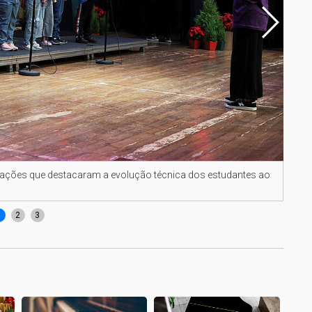
ações que destacaram a evolução técnica dos estudantes ao
A no
1
2
3