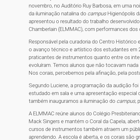
novembro, no Auditório Ruy Barbosa, em uma noi
da iluminação natalina do
campus
Higienópolis d
apresentou o resultado do trabalho desenvolvido
Chamberlain (ELMMAC), com performances dos cur
Responsável pela curadoria do Centro Histórico
o avanço técnico e artístico dos estudantes em 20
praticantes de instrumentos quanto entre os integ
evoluíram. Temos alunos que não tocavam nada 
Nos corais, percebemos pela afinação, pela post
Segundo Luciene, a programação da audição foi 
estudado em sala e uma apresentação especial de
também inauguramos a iluminação do
campus
, 
A ELMMAC reúne alunos do Colégio Presbiteriano 
Mack Singers e mantém o Coral da Capela, abert
cursos de instrumentos também atraem um público
aprendendo. A escola é aberta, e os corais são g