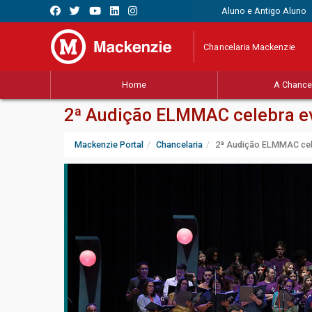
Aluno e Antigo Aluno
Chancelaria Mackenzie
Home
A Chancel
2ª Audição ELMMAC celebra ev
Mackenzie Portal
Chancelaria
2ª Audição ELMMAC cele