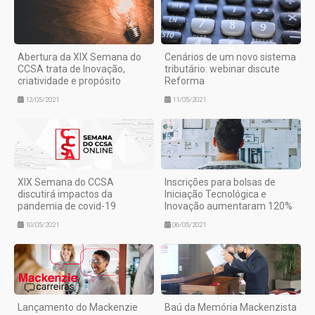
Abertura da XIX Semana do
Cenários de um novo sistema
CCSA trata de Inovação,
tributário: webinar discute
criatividade e propósito
Reforma
12/05/2021
11/05/2021
XIX Semana do CCSA
Inscrições para bolsas de
discutirá impactos da
Iniciação Tecnológica e
pandemia de covid-19
Inovação aumentaram 120%
10/05/2021
06/05/2021
Lançamento do Mackenzie
Baú da Memória Mackenzista