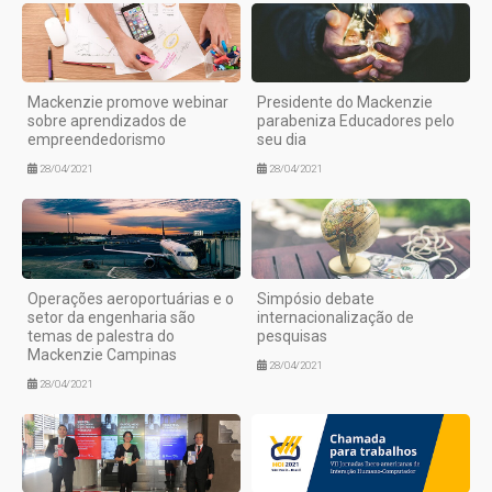
Mackenzie promove webinar
Presidente do Mackenzie
sobre aprendizados de
parabeniza Educadores pelo
empreendedorismo
seu dia
28/04/2021
28/04/2021
Operações aeroportuárias e o
Simpósio debate
setor da engenharia são
internacionalização de
temas de palestra do
pesquisas
Mackenzie Campinas
28/04/2021
28/04/2021