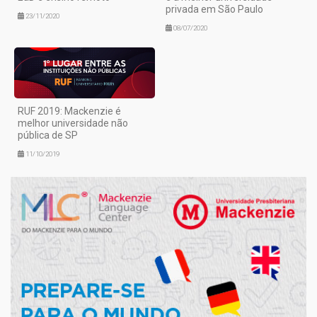
privada em São Paulo
23/11/2020
08/07/2020
RUF 2019: Mackenzie é
melhor universidade não
pública de SP
11/10/2019