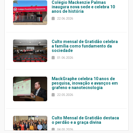
Colégio Mackenzie Palmas
inaugura nova sede e celebra 10
anos de história
22.06.2026
Culto mensal de Gratidão celebra
a família como fundamento da
sociedade
01.06.2026
MackGraphe celebra 10 anos de
pesquisa, inovação e avanços em
grafeno e nanotecnologia
22.05.2026
Culto Mensal de Gratidão destaca
o perdão e a graça divina
04.05.2026