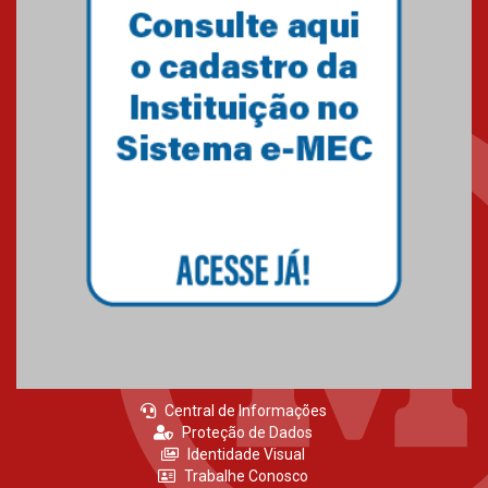
Primeiro culto do ano ressalta o
agradecimento
27.02.2026
Mackenzie recepciona calouros
do primeiro semestre de 2026
06.02.2026
Central de Informações
Proteção de Dados
Identidade Visual
Trabalhe Conosco