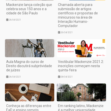
Mackenzie lança coleção que
Chamada aberta para
celebra seus 150 anos e a
submissão de artigos
cidade de São Paulo
científicos e propostas de
minicursos na área de
26/04/2021
Interação Humano-
Computador
26/04/2021
Aula Magna do curso de
Vestibular Mackenzie 2021.2:
Direito discutirá subjetividade
inscrições começam nesta
de juízes
quinta-feira
26/04/2021
08/04/2021
Conheça as diferenças entre
Em ranking latino, Mackenzie
EaD e ensino remoto
é a melhor universidade