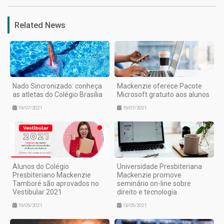
Related News
Nado Sincronizado: conheça
Mackenzie oferece Pacote
as atletas do Colégio Brasília
Microsoft gratuito aos alunos
19/07/2021
19/07/2021
Alunos do Colégio
Universidade Presbiteriana
Presbiteriano Mackenzie
Mackenzie promove
Tamboré são aprovados no
seminário on-line sobre
Vestibular 2021
direito e tecnologia
19/05/2021
13/05/2021