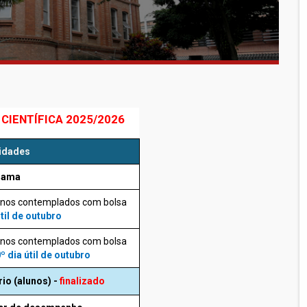
CIENTÍFICA 2025/2026
vidades
grama
unos contemplados com bolsa
útil de outubro
unos contemplados com bolsa
º dia útil de outubro
rio (alunos) -
finalizado