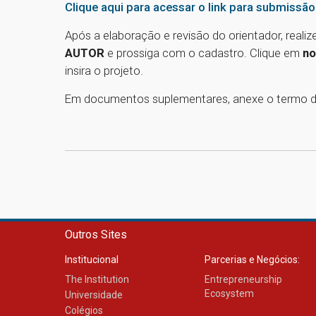
Clique aqui para acessar o link para submissão
Após a elaboração e revisão do orientador, reali
AUTOR
e prossiga com o cadastro. Clique em
no
insira o projeto.
Em documentos suplementares, anexe o termo de
Outros Sites
Institucional
Parcerias e Negócios:
The Institution
Entrepreneurship
Ecosystem
Universidade
Colégios