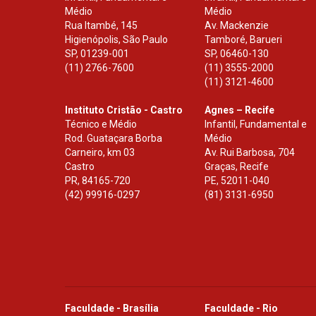
Médio
Médio
Rua Itambé, 145
Av. Mackenzie
Higienópolis, São Paulo
Tamboré, Barueri
SP
,
01239-001
SP
,
06460-130
(11) 2766-7600
(11) 3555-2000
(11) 3121-4600
Instituto Cristão - Castro
Agnes – Recife
Técnico e Médio
Infantil, Fundamental e
Rod. Guataçara Borba
Médio
Carneiro, km 03
Av. Rui Barbosa, 704
Castro
Graças, Recife
PR
,
84165-720
PE
,
52011-040
(42) 99916-0297
(81) 3131-6950
Faculdade - Brasília
Faculdade - Rio