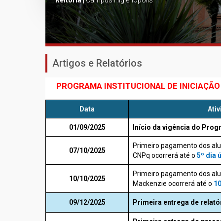
Reitoria |
Campus Higienópolis
Artigos e Relatórios
PROGRAMA INSTITUCIONAL DE INICIAÇÃO 
Data
Ati
01/09/2025
Início da vigência do Pro
Primeiro pagamento dos al
07/10/2025
CNPq ocorrerá até o
5º dia 
Primeiro pagamento dos al
10/10/2025
Mackenzie ocorrerá até o
10
09/12/2025
Primeira entrega de relató