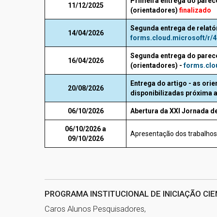
Primeira entrega do pare
11/12/2025
(orientadores)
finalizado
Segunda entrega de relatór
14/04/2026
forms.cloud.microsoft/r/
Segunda entrega do pare
16/04/2026
(orientadores) -
forms.cl
Entrega do artigo -
as orie
20/08/2026
disponibilizadas próxima a
06/10/2026
Abertura da XXI Jornada de
06/10/2026 a
Apresentação dos trabalhos
09/10/2026
PROGRAMA INSTITUCIONAL DE INICIAÇÃO CIENT
Caros Alunos Pesquisadores,