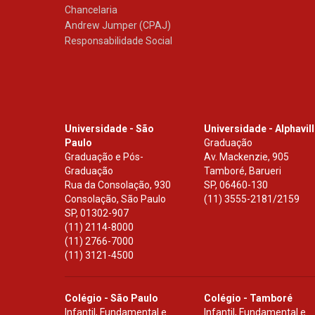
Chancelaria
Andrew Jumper (CPAJ)
Responsabilidade Social
Universidade - São
Universidade - Alphavil
Paulo
Graduação
Graduação e Pós-
Av. Mackenzie, 905
Graduação
Tamboré, Barueri
Rua da Consolação, 930
SP
,
06460-130
Consolação, São Paulo
(11) 3555-2181/2159
SP
,
01302-907
(11) 2114-8000
(11) 2766-7000
(11) 3121-4500
Colégio - São Paulo
Colégio - Tamboré
Infantil, Fundamental e
Infantil, Fundamental e