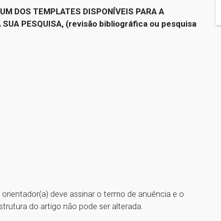
 UM DOS TEMPLATES DISPONÍVEIS PARA A
A PESQUISA, (revisão bibliográfica ou pesquisa
) orientador(a) deve assinar o termo de anuência e o
rutura do artigo não pode ser alterada.