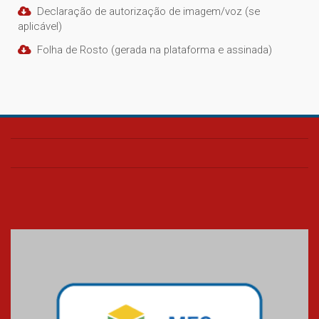
Declaração de autorização de imagem/voz (se
aplicável)
Folha de Rosto (gerada na plataforma e assinada)