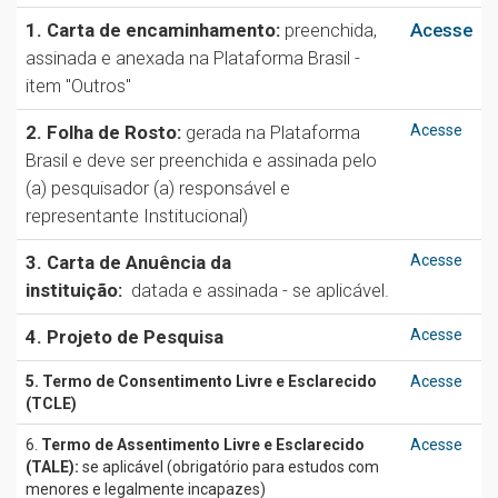
1. Carta de encaminhamento:
preenchida,
Acesse
assinada e anexada na Plataforma Brasil -
item "Outros"
2. Folha de Rosto:
gerada na Plataforma
Acesse
Brasil e deve ser preenchida e assinada pelo
(a) pesquisador (a) responsável e
representante Institucional)
3. Carta de Anuência da
Acesse
instituição:
datada e assinada - se aplicável.
4. Projeto de Pesquisa
Acesse
5. Termo de Consentimento Livre e Esclarecido
Acesse
(TCLE)
6.
Termo de Assentimento Livre e Esclarecido
Acesse
(TALE):
se aplicável (obrigatório para estudos com
menores e legalmente incapazes)