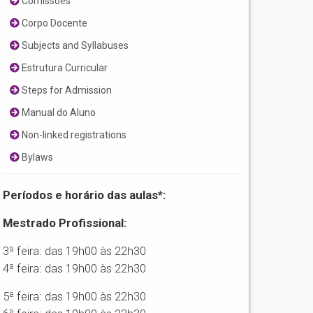
Comissões
Corpo Docente
Subjects and Syllabuses
Estrutura Curricular
Steps for Admission
Manual do Aluno
Non-linked registrations
Bylaws
Períodos e horário das aulas*:
Mestrado Profissional:
3ª feira: das 19h00 às 22h30
4ª feira: das 19h00 às 22h30
5ª feira: das 19h00 às 22h30