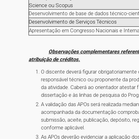
Science ou Scopus
Desenvolvimento de base de dados técnico-cient
Desenvolvimento de Serviços Técnicos
Apresentação em Congresso Nacionais e Interna
Observações complementares referente
atribuição de créditos.
O discente deverá figurar obrigatoriamente 
responsável técnico ou proponente da pro
da atividade. Caberá ao orientador atestar
dissertação e às linhas de pesquisa do Pro
A validação das APOs será realizada media
acompanhada da documentação comprobató
submissão, aceite, publicação, depósito, reg
conforme aplicável.
As APOs deverão evidenciar a aplicação d