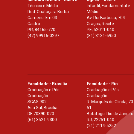
Técnico e Médio
Infantil, Fundamental e
Rod. Guataçara Borba
Médio
Carneiro, km 03
Av. Rui Barbosa, 704
Castro
Graças, Recife
PR
,
84165-720
PE
,
52011-040
(42) 99916-0297
(81) 3131-6950
Faculdade - Brasília
Faculdade - Rio
Graduação e Pós-
Graduação e Pós-
Graduação
Graduação
SGAS 902
R. Marquês de Olinda, 70
Asa Sul, Brasília
51
DF
,
70390-020
Botafogo, Rio de Janeiro
(61) 3521-9300
RJ
,
22251-040
(21) 2114-5252