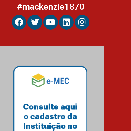
#mackenzie1870