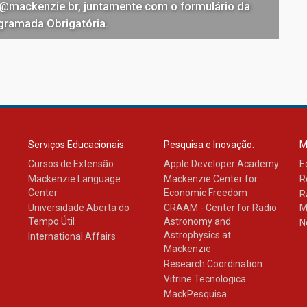
@mackenzie.br, juntamente com o formulário da
gramada Obrigatória.
Serviços Educacionais:
Pesquisa e Inovação:
M
Cursos de Extensão
Apple Developer Academy
E
Mackenzie Language
Mackenzie Center for
R
Center
Economic Freedom
R
Universidade Aberta do
CRAAM - Center for Radio
M
Tempo Útil
Astronomy and
N
Astrophysics at
International Affairs
Mackenzie
Research Coordination
Vitrine Tecnologica
MackPesquisa