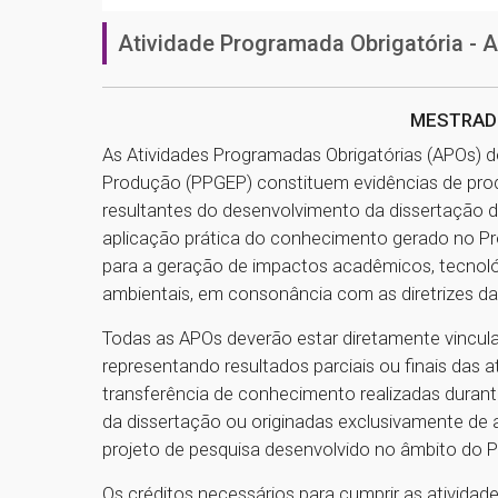
Atividade Programada Obrigatória - 
MESTRAD
As Atividades Programadas Obrigatórias (APOs)
Produção (PPGEP) constituem evidências de produ
resultantes do desenvolvimento da dissertação d
aplicação prática do conhecimento gerado no Pr
para a geração de impactos acadêmicos, tecnológ
ambientais, em consonância com as diretrizes da
Todas as APOs deverão estar diretamente vincula
representando resultados parciais ou finais das 
transferência de conhecimento realizadas duran
da dissertação ou originadas exclusivamente de
projeto de pesquisa desenvolvido no âmbito do 
Os créditos necessários para cumprir as ativida