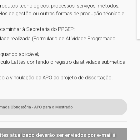
 produtos tecnológicos, processos, serviços, métodos,
los de gestão ou outras formas de produção técnica e
encaminhar à Secretaria do PPGEP:
ade realizada (Formulário de Atividade Programada
quando aplicável;
ículo Lattes contendo o registro da atividade submetida
ndo a vinculação da APO ao projeto de dissertação.
amada Obrigatória - APO para o Mestrado
tes atualizado deverão ser enviados por e-mail à