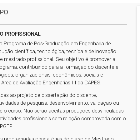
APO
O PROFISSIONAL
 do Programa de Pós-Graduação em Engenharia de
ção científica, tecnológica, técnica e de inovação
e mestrado profissional. Seu objetivo é promover a
ograma, contribuindo para a formação do discente e
icos, organizacionais, econômicos, sociais e
 Área de Avaliação Engenharias III da CAPES.
das ao projeto de dissertação do discente,
atividades de pesquisa, desenvolvimento, validação ou
te o curso. Não serão aceitas produções desvinculadas
 atividades profissionais sem relação comprovada com o
PPGEP.
des programadas obrigatórias do curso de Mestrado