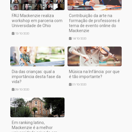
FAU Mackenzie realiza
Contribuição da arte na
workshop em parceria com
formação de professores é
Universidade de Ohio
tema de evento online do
Mackenzie
15/10/2020
14/10/2020
Dia das crianças: qual a
Música na Infância: por que
importância desta fase da
é tão importante?
vida?
01/10/2020
09/10/2020
Em ranking latino,
Mackenzie é a melhor