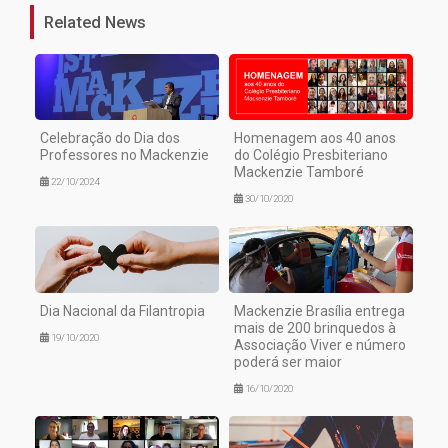
Related News
Celebração do Dia dos
Homenagem aos 40 anos
Professores no Mackenzie
do Colégio Presbiteriano
Mackenzie Tamboré
22/10/2024
30/10/2020
Dia Nacional da Filantropia
Mackenzie Brasília entrega
mais de 200 brinquedos à
19/10/2020
Associação Viver e número
poderá ser maior
16/10/2020