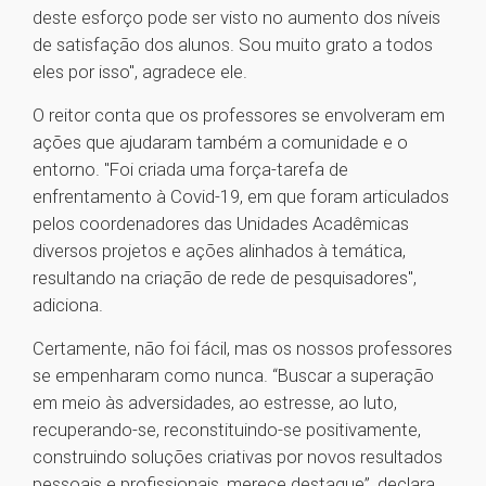
deste esforço pode ser visto no aumento dos níveis
de satisfação dos alunos. Sou muito grato a todos
eles por isso", agradece ele.
O reitor conta que os professores se envolveram em
ações que ajudaram também a comunidade e o
entorno. "Foi criada uma força-tarefa de
enfrentamento à Covid-19, em que foram articulados
pelos coordenadores das Unidades Acadêmicas
diversos projetos e ações alinhados à temática,
resultando na criação de rede de pesquisadores",
adiciona.
Certamente, não foi fácil, mas os nossos professores
se empenharam como nunca. “Buscar a superação
em meio às adversidades, ao estresse, ao luto,
recuperando-se, reconstituindo-se positivamente,
construindo soluções criativas por novos resultados
pessoais e profissionais, merece destaque”, declara