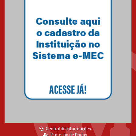
Central de Informações
Proteção de Dados