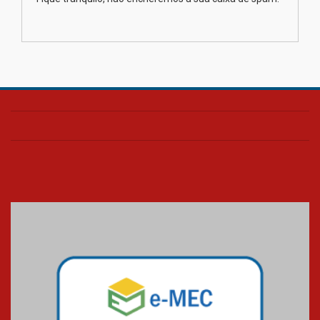
na educação dos filhos além da
escola
04.08.2026