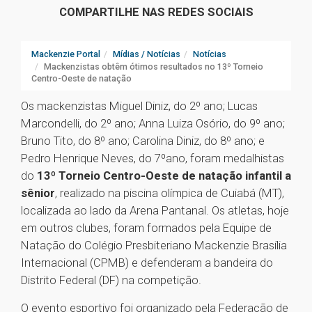
COMPARTILHE NAS REDES SOCIAIS
Mackenzie Portal
Mídias / Notícias
Notícias
Mackenzistas obtêm ótimos resultados no 13º Torneio
Centro-Oeste de natação
Os mackenzistas Miguel Diniz, do 2º ano; Lucas
Marcondelli, do 2º ano; Anna Luiza Osório, do 9º ano;
Bruno Tito, do 8º ano; Carolina Diniz, do 8º ano; e
Pedro Henrique Neves, do 7ºano, foram medalhistas
do
13º Torneio Centro-Oeste de natação infantil a
sênior
, realizado na piscina olímpica de Cuiabá (MT),
localizada ao lado da Arena Pantanal. Os atletas, hoje
em outros clubes, foram formados pela Equipe de
Natação do Colégio Presbiteriano Mackenzie Brasília
Internacional (CPMB) e defenderam a bandeira do
Distrito Federal (DF) na competição.
O evento esportivo foi organizado pela Federação de