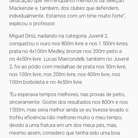
dedicação que têm enquanto membros da Seleção
Mackenzie e, também, dos clubes que defendem,
individualmente. Estamos com um time muito forte”,
explicou o professor.
Miguel Diniz, nadando na categoria Juvenil 2,
conquistou o ouro nos 800m livre e nos 1.500m livres,
prata no 4x100m Medley, bronze nos 200m peito e
no 4x50m livre. Lucas Marcondelli, também no Juvenil
2, foi ao pódio com medalhas de prata nos 50m livre,
nos 100m livre, nos 200m livre, nos 400m livre, nos
100m borboleta e no 4x50m livre.
“Eu esperava tempos melhores, nas provas de peito,
sinceramente. Gostei dos resultados nos 800m e nos
1500m, mas seria melhor ainda se eu tivesse levado o
troféu eficiência não melhorei muito o meu tempo,
devido a uma fratura em um dos meus pés, mas,
mesmo assim, considero que tenha sido uma boa