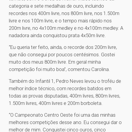
categoria e sete medalhas de ouro, incluindo
recordes nos 400m livre, nos 800m livre, nos 1.500m
livre e nos 100m livre, e o tempo mais rápido nos
200m livre, no 4x100m medley e no 4x100m medley. A
nadadora ainda conquistou prata 4x50m livre.
“Eu queria ter feito, ainda, o recorde dos 200m livre,
que não consegui por poucos centésimos. Gostei
muito dos meus 800m livre. Em geral minha
competição foi muito boa”, comentou Carolina.
Também do Infantil 1, Pedro Neves levou o troféu de
melhor índice técnico, com recordes batidos em
todas as provas disputadas, 400m livres, 800m livres,
1.500m livres, 400m livres e 200m borboleta.
“O Campeonato Centro Oeste foi uma das minhas
melhores competições desse ano. Eu consegui dar o
melhor de mim. Conquistei cinco ouros, cinco