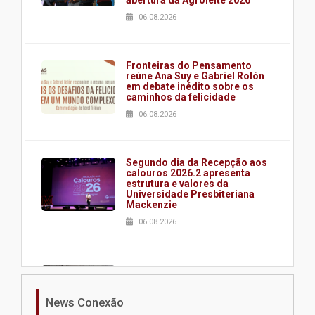
abertura da Agroleite 2026
06.08.2026
Fronteiras do Pensamento
reúne Ana Suy e Gabriel Rolón
em debate inédito sobre os
caminhos da felicidade
06.08.2026
Segundo dia da Recepção aos
calouros 2026.2 apresenta
estrutura e valores da
Universidade Presbiteriana
Mackenzie
06.08.2026
Nova apresentação do Centro
de Música Brasileira
homenageia artista brasileira
News Conexão
05.08.2026