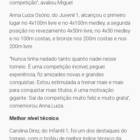
competição”, avaliou Miguel.
Anna Luiza Osório, do Juvenil 1, alcançou o primeiro
lugar no 4x100m livre e no 4x100m medley, a segunda
posição no revezamento 4x50m livre, no 4x50 medley
e no 100m costas, e bronze nos 200m costas e nos
200m livre.
“Nunca tinha nadado tanto quanto nadei nesse
torneio. É uma competição incrível, peguei
experiência, fiz amizades novas e grandes
conquistas. Estou estimulada a treinar mais e mais
para conquistar mais títulos, é uma motivação
gigante. Saí da competição muito feliz e muito grata”,
comemorou Anna Luiza.
Melhor nível técnico
Carolina Diniz, do Infantil 1, foi um dos destaques do
torneio, com o troféu de melhor índice técnico da