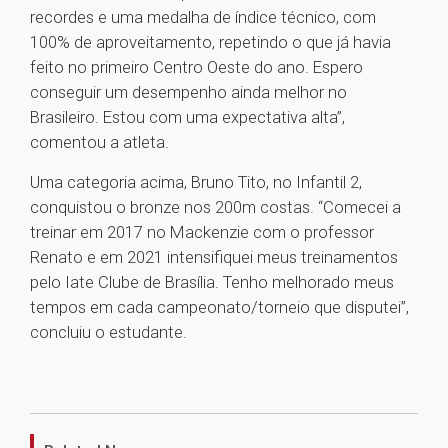
recordes e uma medalha de índice técnico, com
100% de aproveitamento, repetindo o que já havia
feito no primeiro Centro Oeste do ano. Espero
conseguir um desempenho ainda melhor no
Brasileiro. Estou com uma expectativa alta”,
comentou a atleta.
Uma categoria acima, Bruno Tito, no Infantil 2,
conquistou o bronze nos 200m costas. “Comecei a
treinar em 2017 no Mackenzie com o professor
Renato e em 2021 intensifiquei meus treinamentos
pelo Iate Clube de Brasília. Tenho melhorado meus
tempos em cada campeonato/torneio que disputei”,
concluiu o estudante.
1