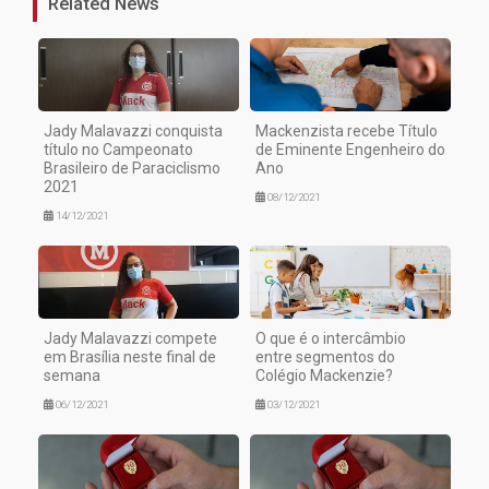
Related News
Jady Malavazzi conquista
Mackenzista recebe Título
título no Campeonato
de Eminente Engenheiro do
Brasileiro de Paraciclismo
Ano
2021
08/12/2021
14/12/2021
Jady Malavazzi compete
O que é o intercâmbio
em Brasília neste final de
entre segmentos do
semana
Colégio Mackenzie?
06/12/2021
03/12/2021