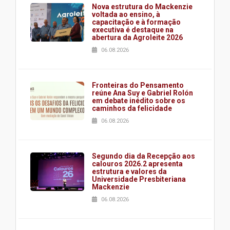
Nova estrutura do Mackenzie
voltada ao ensino, à
capacitação e à formação
executiva é destaque na
abertura da Agroleite 2026
06.08.2026
Fronteiras do Pensamento
reúne Ana Suy e Gabriel Rolón
em debate inédito sobre os
caminhos da felicidade
06.08.2026
Segundo dia da Recepção aos
calouros 2026.2 apresenta
estrutura e valores da
Universidade Presbiteriana
Mackenzie
06.08.2026