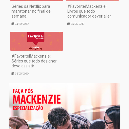
Séries da Netflix para
#FavoriteiMackenzie:
maratonar no final de
Livros que todo
semana
comunicador deveria ler
04/10/2019
24/06/2019
#FavoriteiMackenzie:
Séries que todo designer
deve assistir
24/05/2019