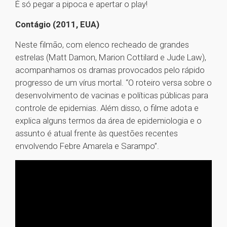
É só pegar a pipoca e apertar o play!
Contágio (2011, EUA)
Neste filmão, com elenco recheado de grandes
estrelas (Matt Damon, Marion Cottilard e Jude Law),
acompanhamos os dramas provocados pelo rápido
progresso de um vírus mortal. “O roteiro versa sobre o
desenvolvimento de vacinas e políticas públicas para
controle de epidemias. Além disso, o filme adota e
explica alguns termos da área de epidemiologia e o
assunto é atual frente às questões recentes
envolvendo Febre Amarela e Sarampo”.