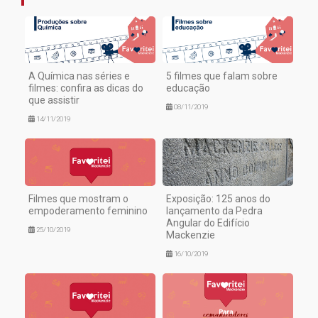
A Química nas séries e
5 filmes que falam sobre
filmes: confira as dicas do
educação
que assistir
08/11/2019
14/11/2019
Filmes que mostram o
Exposição: 125 anos do
empoderamento feminino
lançamento da Pedra
Angular do Edifício
25/10/2019
Mackenzie
16/10/2019