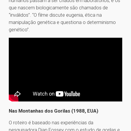
humanos passam a ser criados em laboratórios, e os
que nascem biologicamente são chamados de
“inválidos”. “O filme discute eugenia, ética na
manipulação genética e questiona o determinismo
genético”.
Nas Montanhas dos Gorilas (1988, EUA)
O roteiro é baseado nas experiências da
pesquisadora Dian Fossey com o estudo de gorilas e